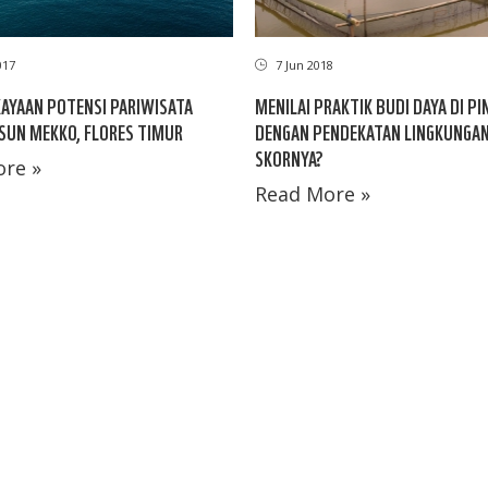
017
7 Jun 2018
KAYAAN POTENSI PARIWISATA
MENILAI PRAKTIK BUDI DAYA DI P
SUN MEKKO, FLORES TIMUR
DENGAN PENDEKATAN LINGKUNGAN
SKORNYA?
re »
Read More »