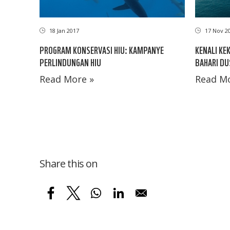
18 Jan 2017
17 Nov 2
PROGRAM KONSERVASI HIU: KAMPANYE
KENALI KE
PERLINDUNGAN HIU
BAHARI DU
Read More »
Read Mo
Share this on