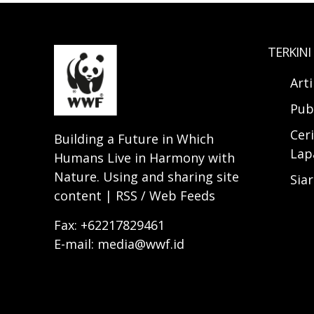
TERKINI
Art
Pub
Ceri
Building a Future in Which
Lap
Humans Live in Harmony with
Nature. Using and sharing site
Sia
content | RSS / Web Feeds
Fax: +62217829461
E-mail: media@wwf.id