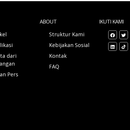
ABOUT
IKUTI KAMI
ikel
Struktur Kami
likasi
Kebijakan Sosial
ta dari
Kontak
angan
FAQ
ran Pers