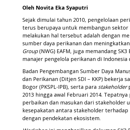
Oleh Novita Eka Syaputri
Sejak dimulai tahun 2010, pengelolaan pe
terus berupaya untuk membangun sektor kel
melakukan hal tersebut adalah dengan m
sumber daya perikanan dan meningkatkan 
Group
(NWG) EAFM, juga memandang SK3 EA
manajer pengelola perikanan di Indonesia
Badan Pengembangan Sumber Daya Manusia 
dan Perikanan (Ditjen SDI – KKP) bekerja 
Bogor (PKSPL-IPB), serta para
stakeholder
p
2013 hingga awal Februari 2014. Tepatnya
perbaikan dan masukan dari stakeholder 
kesepakatan antara stakeholder terhada
dengan pendekatan ekosistem.