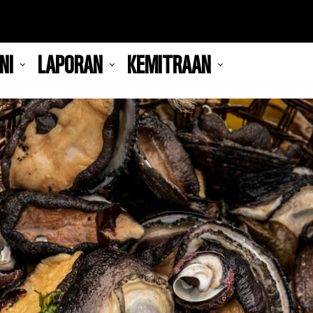
NI
LAPORAN
KEMITRAAN