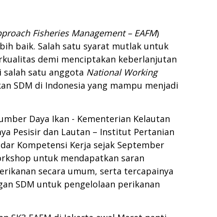
proach Fisheries Management – EAFM
)
ih baik. Salah satu syarat mutlak untuk
kualitas demi menciptakan keberlanjutan
 salah satu anggota
National Working
kan SDM di Indonesia yang mampu menjadi
mber Daya Ikan - Kementerian Kelautan
a Pesisir dan Lautan – Institut Pertanian
ndar Kompetensi Kerja sejak September
 workshop untuk mendapatkan saran
rikanan secara umum, serta tercapainya
gan SDM untuk pengelolaan perikanan