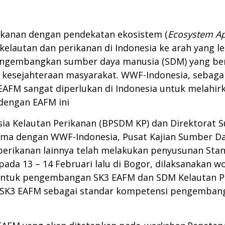
rikanan dengan pendekatan ekosistem (
Ecosystem Ap
autan dan perikanan di Indonesia ke arah yang leb
engembangkan sumber daya manusia (SDM) yang ber
kesejahteraan masyarakat. WWF-Indonesia, sebagai
FM sangat diperlukan di Indonesia untuk melahir
 dengan EAFM ini
Kelautan Perikanan (BPSDM KP) dan Direktorat Su
sama dengan WWF-Indonesia, Pusat Kajian Sumber Day
erikanan lainnya telah melakukan penyusunan Sta
 pada 13 – 14 Februari lalu di Bogor, dilaksanakan
untuk pengembangan SK3 EAFM dan SDM Kelautan Pe
p SK3 EAFM sebagai standar kompetensi pengemban