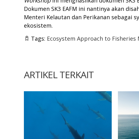
Workshop
ini menghasilkan dokumen SK3 
Dokumen SK3 EAFM ini nantinya akan dis
Menteri Kelautan dan Perikanan sebagai s
ekosistem.
Tags:
Ecosystem Approach to Fisherie
ARTIKEL TERKAIT