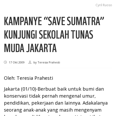
Cyril Ruoso
KAMPANYE “SAVE SUMATRA”
KUNJUNGI SEKOLAH TUNAS
MUDA JAKARTA
17 Okt 2009
by
Teresia Prahesti
Oleh: Teresia Prahesti
Jakarta (01/10)-Berbuat baik untuk bumi dan
konservasi tidak pernah mengenal umur,
pendidikan, pekerjaan dan lainnya. Adakalanya
seorang anak-anak yang masih mengenyam