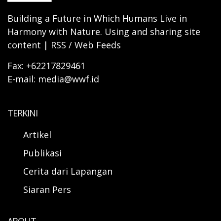
Building a Future in Which Humans Live in
Harmony with Nature. Using and sharing site
content | RSS / Web Feeds
Fax: +62217829461
E-mail: media@wwf.id
TERKINI
Artikel
Publikasi
Cerita dari Lapangan
Siaran Pers
ABOUT