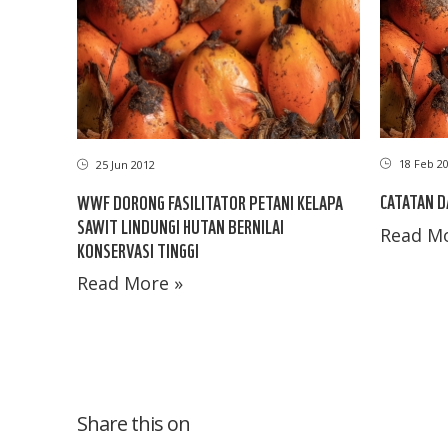
18 Feb 2
25 Jun 2012
CATATAN DA
WWF DORONG FASILITATOR PETANI KELAPA
SAWIT LINDUNGI HUTAN BERNILAI
Read Mo
KONSERVASI TINGGI
Read More »
Share this on