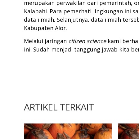
merupakan perwakilan dari pemerintah, or
Kalabahi. Para pemerhati lingkungan ini s
data ilmiah. Selanjutnya, data ilmiah te
Kabupaten Alor.
Melalui jaringan
citizen science
kami berhar
ini. Sudah menjadi tanggung jawab kita b
ARTIKEL TERKAIT