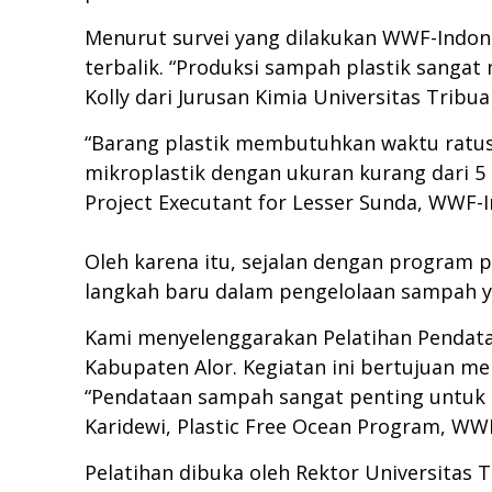
Menurut survei yang dilakukan WWF-Indone
terbalik. “Produksi sampah plastik sanga
Kolly dari Jurusan Kimia Universitas Tribu
“Barang plastik membutuhkan waktu ratusa
mikroplastik dengan ukuran kurang dari 5
Project Executant for Lesser Sunda, WWF-I
Oleh karena itu, sejalan dengan program
langkah baru dalam pengelolaan sampah y
Kami menyelenggarakan Pelatihan Pendataa
Kabupaten Alor. Kegiatan ini bertujuan m
“Pendataan sampah sangat penting untuk m
Karidewi, Plastic Free Ocean Program, WW
Pelatihan dibuka oleh Rektor Universitas Tr