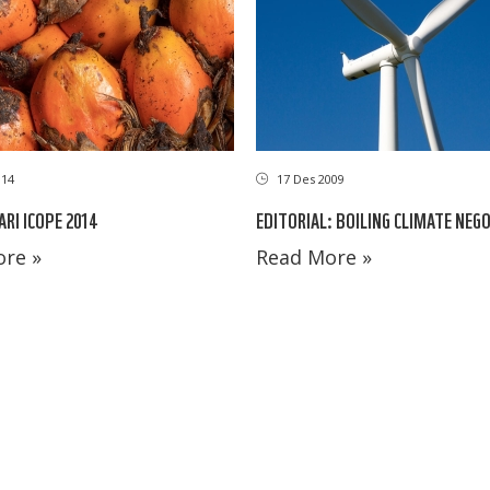
014
17 Des 2009
RI ICOPE 2014
EDITORIAL: BOILING CLIMATE NEG
re »
Read More »