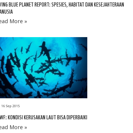
VING BLUE PLANET REPORT: SPESIES, HABITAT DAN KESEJAHTERAAN
ANUSIA
ead More »
16 Sep 2015
F: KONDISI KERUSAKAN LAUT BISA DIPERBAIKI
ead More »