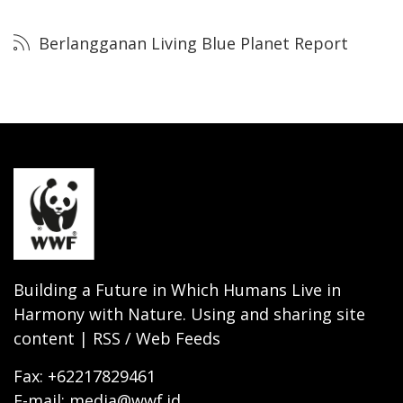
Berlangganan Living Blue Planet Report
Building a Future in Which Humans Live in
Harmony with Nature. Using and sharing site
content | RSS / Web Feeds
Fax: +62217829461
E-mail: media@wwf.id