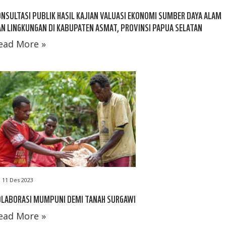
NSULTASI PUBLIK HASIL KAJIAN VALUASI EKONOMI SUMBER DAYA ALAM
N LINGKUNGAN DI KABUPATEN ASMAT, PROVINSI PAPUA SELATAN
ead More »
11 Des 2023
OLABORASI MUMPUNI DEMI TANAH SURGAWI
ead More »