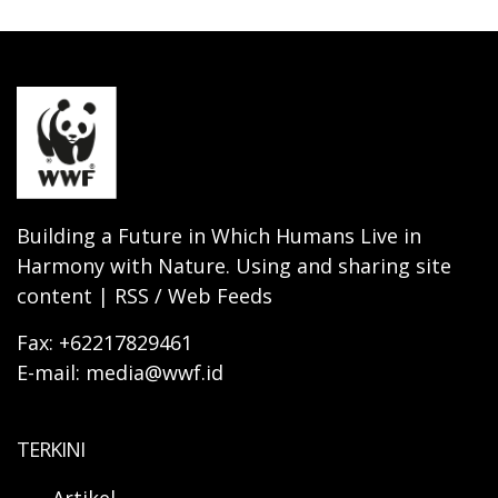
Building a Future in Which Humans Live in
Harmony with Nature. Using and sharing site
content | RSS / Web Feeds
Fax: +62217829461
E-mail: media@wwf.id
TERKINI
Artikel