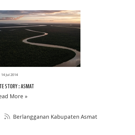
14 Jul 2014
TE STORY : ASMAT
ead More »
Berlangganan Kabupaten Asmat