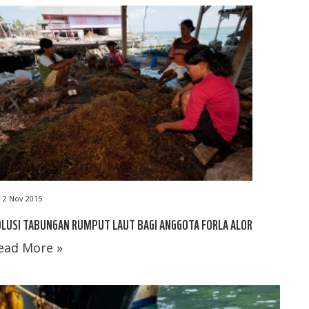
2 Nov 2015
LUSI TABUNGAN RUMPUT LAUT BAGI ANGGOTA FORLA ALOR
ead More »