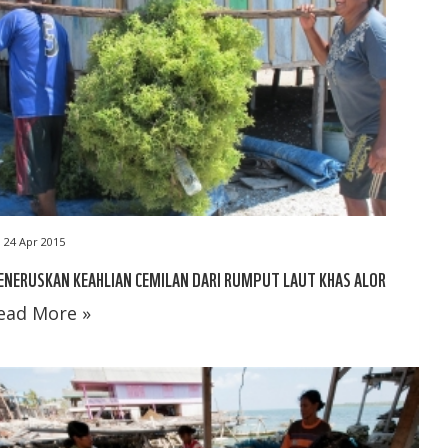
24 Apr 2015
NERUSKAN KEAHLIAN CEMILAN DARI RUMPUT LAUT KHAS ALOR
ead More »