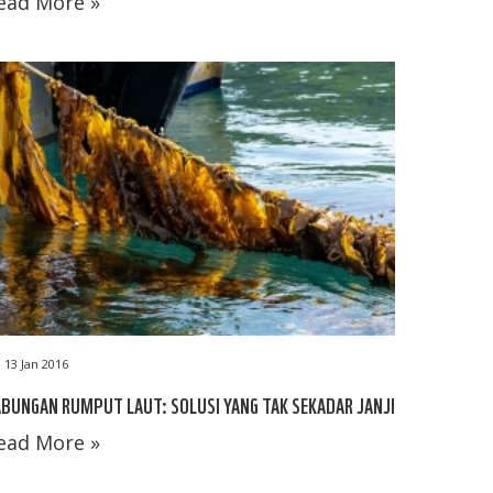
ead More »
13 Jan 2016
BUNGAN RUMPUT LAUT: SOLUSI YANG TAK SEKADAR JANJI
ead More »