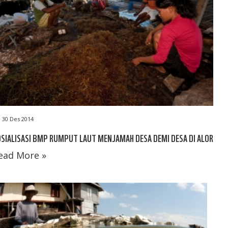
30 Des 2014
SIALISASI BMP RUMPUT LAUT MENJAMAH DESA DEMI DESA DI ALOR
ead More »