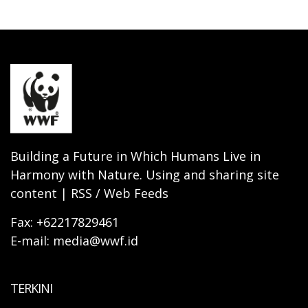
Building a Future in Which Humans Live in
Harmony with Nature. Using and sharing site
content | RSS / Web Feeds
Fax: +62217829461
E-mail: media@wwf.id
TERKINI