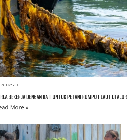
26 Okt 2015
RLA BEKERJA DENGAN HATI UNTUK PETANI RUMPUT LAUT DI ALOR
ead More »