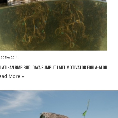
30 Des 2014
ELATIHAN BMP BUDI DAYA RUMPUT LAUT MOTIVATOR FORLA-ALOR
ead More »