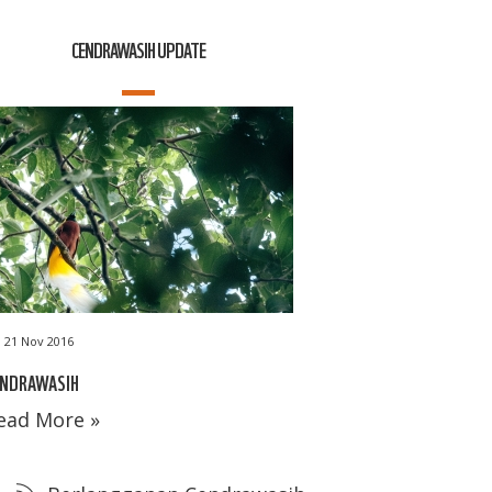
CENDRAWASIH UPDATE
21 Nov 2016
ENDRAWASIH
ead More »