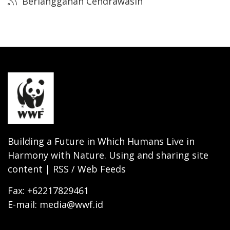
Berlangganan Cendrawasih
Building a Future in Which Humans Live in
Harmony with Nature. Using and sharing site
content | RSS / Web Feeds
Fax: +62217829461
E-mail: media@wwf.id