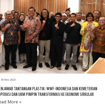
30 Nov 2023
ENJAWAB TANTANGAN PLASTIK: WWF-INDONESIA DAN KEMETERIAN
PERASI DAN UKM PIMPIN TRANSFORMASI KE EKONOMI SIRKULAR
ead More »