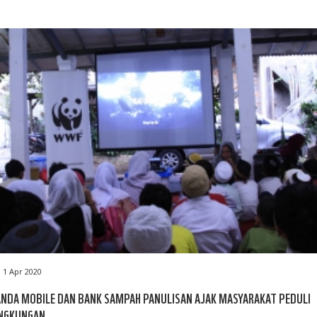
1 Apr 2020
NDA MOBILE DAN BANK SAMPAH PANULISAN AJAK MASYARAKAT PEDULI
INGKUNGAN