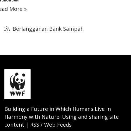
ead More »
Berlangganan Bank Sampah
Building a Future in Which Humans Live in
Harmony with Nature. Using and sharing site
content | RSS / Web Feeds