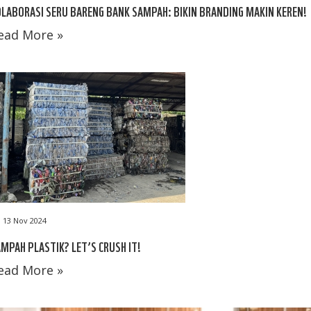
LABORASI SERU BARENG BANK SAMPAH: BIKIN BRANDING MAKIN KEREN!
ead More »
13 Nov 2024
MPAH PLASTIK? LET’S CRUSH IT!
ead More »