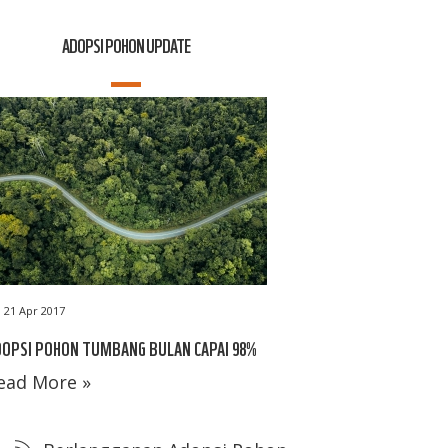
ADOPSI POHON UPDATE
21 Apr 2017
DOPSI POHON TUMBANG BULAN CAPAI 98%
ead More »