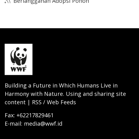
Berlangganan Adopsi Pohon
Building a Future in Which Humans Live in
Harmony with Nature. Using and sharing site
content | RSS / Web Feeds
Fax: +62217829461
E-mail: media@wwf.id