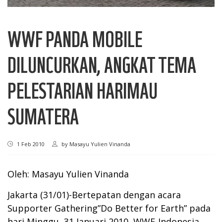
WWF PANDA MOBILE
DILUNCURKAN, ANGKAT TEMA
PELESTARIAN HARIMAU
SUMATERA
1 Feb 2010
by
Masayu Yulien Vinanda
Oleh: Masayu Yulien Vinanda
Jakarta (31/01)-Bertepatan dengan acara
Supporter Gathering”Do Better for Earth” pada
hari Minggu, 31 Januari 2010, WWF-Indonesia