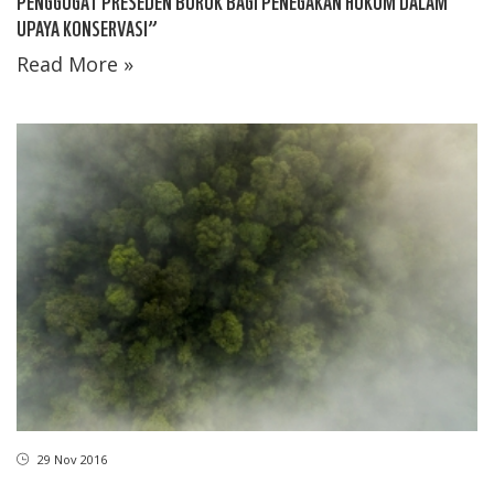
PENGGUGAT PRESEDEN BURUK BAGI PENEGAKAN HUKUM DALAM
UPAYA KONSERVASI”
Read More »
29 Nov 2016