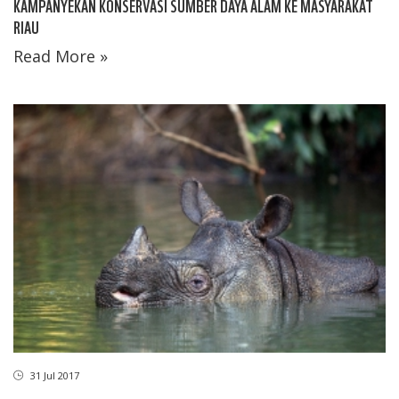
KAMPANYEKAN KONSERVASI SUMBER DAYA ALAM KE MASYARAKAT
RIAU
Read More »
31 Jul 2017