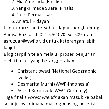
Mia Amelinda (Finalis)
Yangki Imade Suara (Finalis)
Putri Permatasari
Aniatul Hidayah
Lima kontestan tersebut dapat menghubungi
Annisa Ruzuar di 021 5761070 ext 509 atau
asruzuar@wwf.or.id
untuk keterangan lebih
lanjut.
Blog terpilih telah melalui proses penjurian
oleh tim juri yang beranggotakan:
Christantiowati (National Geographic
Traveller)
Desmarita Murni (WWF-Indonesia)
Astrid Korolczuk (WWF-Germany)
Tiga finalis
Forest Friends
akan masuk ke babak
selanjutnya dimana masing-masing peserta