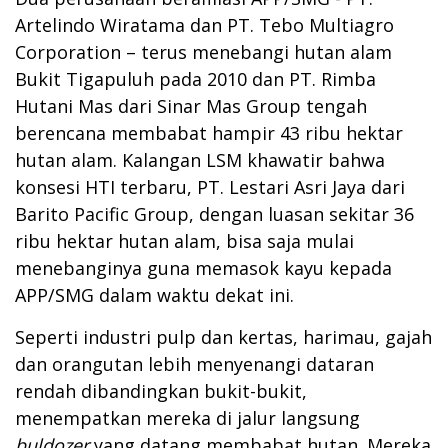
Artelindo Wiratama dan PT. Tebo Multiagro
Corporation – terus menebangi hutan alam
Bukit Tigapuluh pada 2010 dan PT. Rimba
Hutani Mas dari Sinar Mas Group tengah
berencana membabat hampir 43 ribu hektar
hutan alam. Kalangan LSM khawatir bahwa
konsesi HTI terbaru, PT. Lestari Asri Jaya dari
Barito Pacific Group, dengan luasan sekitar 36
ribu hektar hutan alam, bisa saja mulai
menebanginya guna memasok kayu kepada
APP/SMG dalam waktu dekat ini.
Seperti industri pulp dan kertas, harimau, gajah
dan orangutan lebih menyenangi dataran
rendah dibandingkan bukit-bukit,
menempatkan mereka di jalur langsung
buldozer
yang datang membabat hutan. Mereka