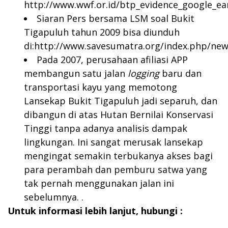
http://www.wwf.or.id/btp_evidence_google_ea
Siaran Pers bersama LSM soal Bukit
Tigapuluh tahun 2009 bisa diunduh
di:
http://www.savesumatra.org/index.php/news
Pada 2007, perusahaan afiliasi APP
membangun satu jalan
logging
baru dan
transportasi kayu yang memotong
Lansekap Bukit Tigapuluh jadi separuh, dan
dibangun di atas Hutan Bernilai Konservasi
Tinggi tanpa adanya analisis dampak
lingkungan. Ini sangat merusak lansekap
mengingat semakin terbukanya akses bagi
para perambah dan pemburu satwa yang
tak pernah menggunakan jalan ini
sebelumnya. .
Untuk informasi lebih lanjut, hubungi :