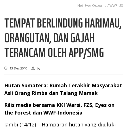
Neil Ever Osborne / WWF-US
TEMPAT BERLINDUNG HARIMAU,
ORANGUTAN, DAN GAJAH
TERANCAM OLEH APP/SMG
13 Des 2010
by
Hutan Sumatera: Rumah Terakhir Masyarakat
Asli Orang Rimba dan Talang Mamak
Rilis media bersama KKI Warsi, FZS, Eyes on
the Forest dan WWF-Indonesia
Jambi (14/12) – Hamparan hutan yang dijuluki