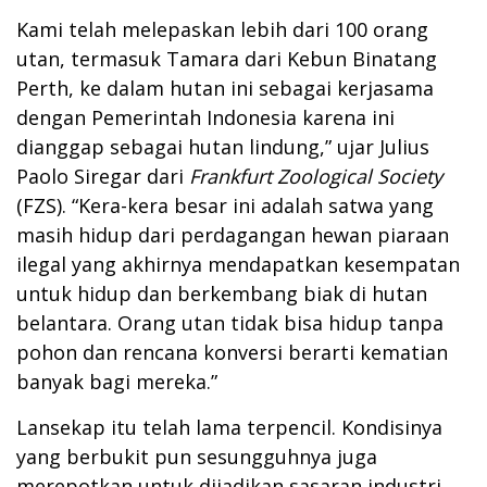
Kami telah melepaskan lebih dari 100 orang
utan, termasuk Tamara dari Kebun Binatang
Perth, ke dalam hutan ini sebagai kerjasama
dengan Pemerintah Indonesia karena ini
dianggap sebagai hutan lindung,” ujar Julius
Paolo Siregar dari
Frankfurt Zoological Society
(FZS). “Kera-kera besar ini adalah satwa yang
masih hidup dari perdagangan hewan piaraan
ilegal yang akhirnya mendapatkan kesempatan
untuk hidup dan berkembang biak di hutan
belantara. Orang utan tidak bisa hidup tanpa
pohon dan rencana konversi berarti kematian
banyak bagi mereka.”
Lansekap itu telah lama terpencil. Kondisinya
yang berbukit pun sesungguhnya juga
merepotkan untuk dijadikan sasaran industri.