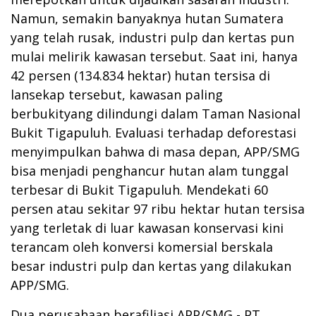
Namun, semakin banyaknya hutan Sumatera
yang telah rusak, industri pulp dan kertas pun
mulai melirik kawasan tersebut. Saat ini, hanya
42 persen (134.834 hektar) hutan tersisa di
lansekap tersebut, kawasan paling
berbukityang dilindungi dalam Taman Nasional
Bukit Tigapuluh. Evaluasi terhadap deforestasi
menyimpulkan bahwa di masa depan, APP/SMG
bisa menjadi penghancur hutan alam tunggal
terbesar di Bukit Tigapuluh. Mendekati 60
persen atau sekitar 97 ribu hektar hutan tersisa
yang terletak di luar kawasan konservasi kini
terancam oleh konversi komersial berskala
besar industri pulp dan kertas yang dilakukan
APP/SMG.
Dua perusahaan berafiliasi APP/SMG - PT.