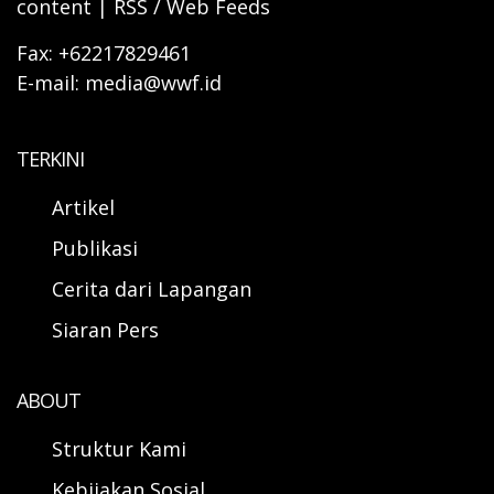
content | RSS / Web Feeds
Fax: +62217829461
E-mail: media@wwf.id
TERKINI
Artikel
Publikasi
Cerita dari Lapangan
Siaran Pers
ABOUT
Struktur Kami
Kebijakan Sosial