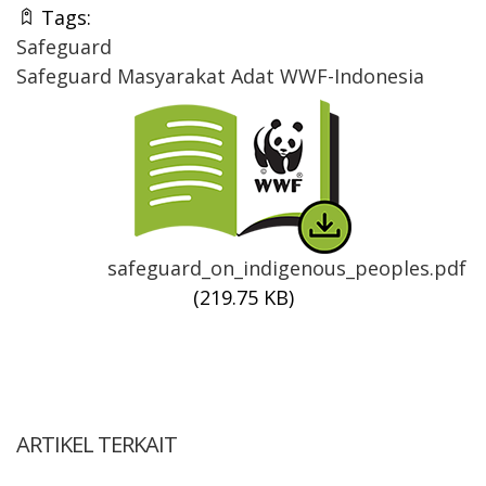
Tags:
Safeguard
Safeguard Masyarakat Adat WWF-Indonesia
Thumbnail
safeguard_on_indigenous_peoples.pdf
(219.75 KB)
ARTIKEL TERKAIT