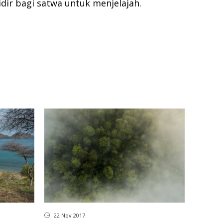
dir bagi satwa untuk menjelajah.
22 Nov 2017