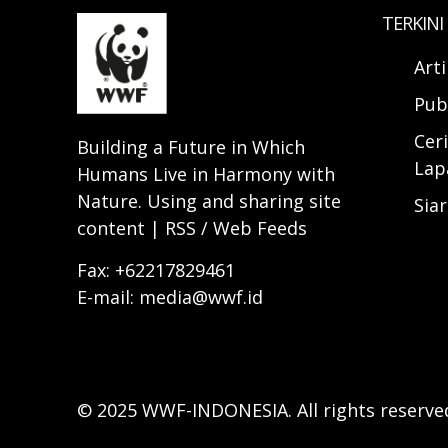
TERKINI
Art
Pub
Ceri
Building a Future in Which
Lap
Humans Live in Harmony with
Nature. Using and sharing site
Sia
content | RSS / Web Feeds
Fax: +62217829461
E-mail: media@wwf.id
© 2025 WWF-INDONESIA. All rights reserve