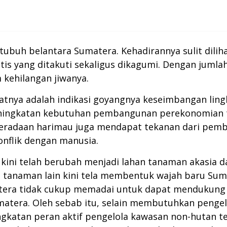
 tubuh belantara Sumatera. Kehadirannya sulit dili
tis yang ditakuti sekaligus dikagumi. Dengan juml
 kehilangan jiwanya.
tnya adalah indikasi goyangnya keseimbangan lin
eningkatan kebutuhan pembangunan perekonomian t
eberadaan harimau juga mendapat tekanan dari pemb
nflik dengan manusia.
 kini telah berubah menjadi lahan tanaman akasia 
n tanaman lain kini tela membentuk wajah baru Sum
matera tidak cukup memadai untuk dapat mendukung
umatera. Oleh sebab itu, selain membutuhkan pengel
gkatan peran aktif pengelola kawasan non-hutan t