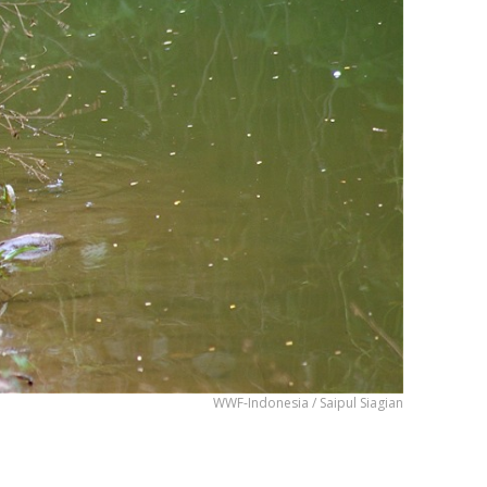
WWF-Indonesia / Saipul Siagian