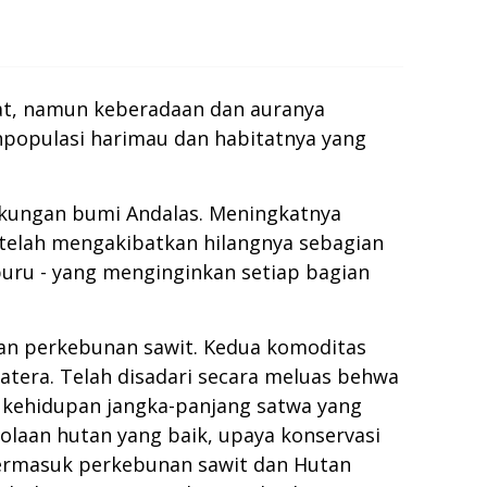
hat, namun keberadaan dan auranya
ahpopulasi harimau dan habitatnya yang
gkungan bumi Andalas. Meningkatnya
elah mengakibatkan hilangnya sebagian
uru - yang menginginkan setiap bagian
dan perkebunan sawit. Kedua komoditas
atera. Telah disadari secara meluas behwa
 kehidupan jangka-panjang satwa yang
olaan hutan yang baik, upaya konservasi
ermasuk perkebunan sawit dan Hutan