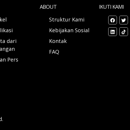
ABOUT
IKUTI KAMI
ikel
Struktur Kami
likasi
Kebijakan Sosial
ta dari
Kontak
angan
FAQ
ran Pers
d.