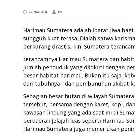
22 Nov 2016
by
Harimau Sumatera adalah ibarat jiwa bagi
sungguh kuat terasa. Dialah satwa karisma
berkurang drastis, kini Sumatera terancam
terancamnya Harimau Sumatera dan habita
jumlah penduduk yang diidkuti dengan p
besar habitat harimau. Bukan itu saja, k
dari tubuhnya - dan pembunuhan akibat ko
Sebagian besar hutan di wilayah Sumatera
tersebut, bersama dengan karet, kopi, da
kawasan lindung yang ada saat ini di Su
berdaerah jelajah luas seperti Harimau S
Harimau Sumatera juga memerlukan penin