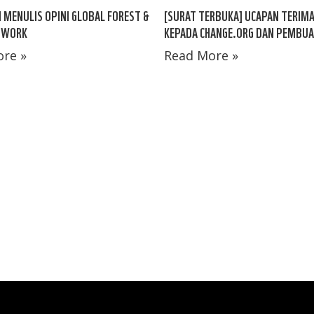
 MENULIS OPINI GLOBAL FOREST &
[SURAT TERBUKA] UCAPAN TERIMA
TWORK
KEPADA CHANGE.ORG DAN PEMBUA
re »
Read More »