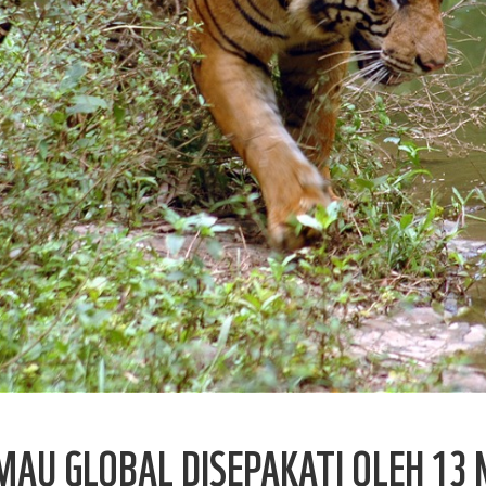
AU GLOBAL DISEPAKATI OLEH 13 