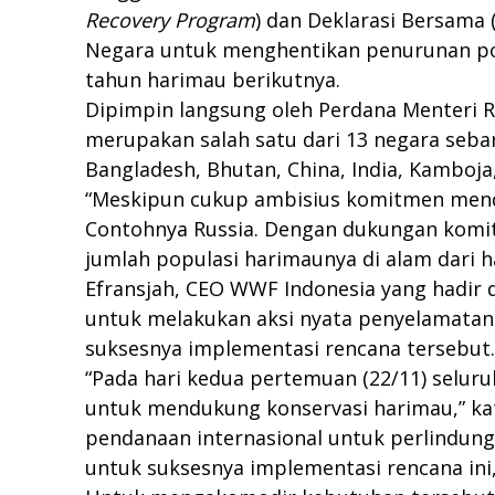
Recovery Program
) dan Deklarasi Bersama 
Negara untuk menghentikan penurunan pop
tahun harimau berikutnya.
Dipimpin langsung oleh Perdana Menteri Ru
merupakan salah satu dari 13 negara seba
Bangladesh, Bhutan, China, India, Kamboja
“Meskipun cukup ambisius komitmen mendua
Contohnya Russia. Dengan dukungan komitm
jumlah populasi harimaunya di alam dari han
Efransjah, CEO WWF Indonesia yang hadir
untuk melakukan aksi nyata penyelamatan
suksesnya implementasi rencana tersebut.
“Pada hari kedua pertemuan (22/11) selu
untuk mendukung konservasi harimau,” kat
pendanaan internasional untuk perlindung
untuk suksesnya implementasi rencana ini, 