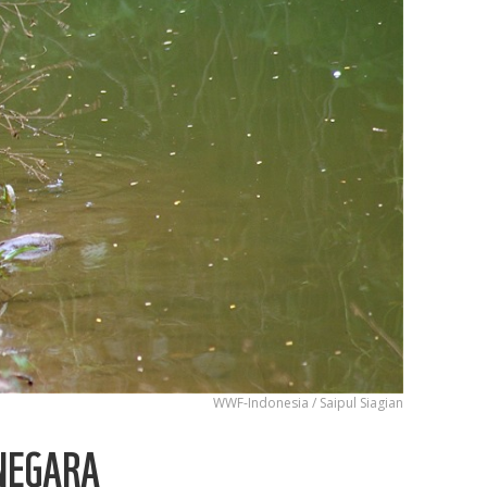
WWF-Indonesia / Saipul Siagian
NEGARA