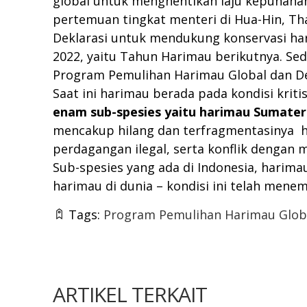
global untuk menghentikan laju kepunaha
pertemuan tingkat menteri di Hua-Hin, Tha
Deklarasi untuk mendukung konservasi har
2022, yaitu Tahun Harimau berikutnya. Se
Program Pemulihan Harimau Global dan Dek
Saat ini harimau berada pada kondisi kriti
enam sub-spesies yaitu harimau Sumater
mencakup hilang dan terfragmentasinya ha
perdagangan ilegal, serta konflik dengan m
Sub-spesies yang ada di Indonesia, harimau
harimau di dunia – kondisi ini telah mene
Tags:
Program Pemulihan Harimau Glob
ARTIKEL TERKAIT