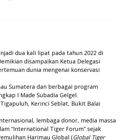
di dua kali lipat pada tahun 2022 di
 Demikian disampaikan Ketua Delegasi
 pertemuan dunia mengenai konservasi
imau Sumatera dan berbagai program
ngkap I Made Subadia Gelgel.
apuluh, Kerinci Seblat, Bukit Balai
 internasional, lembaga donor, media massa
lam “International Tiger Forum” sejak
emulihan Harimau Global (
Global Tiger