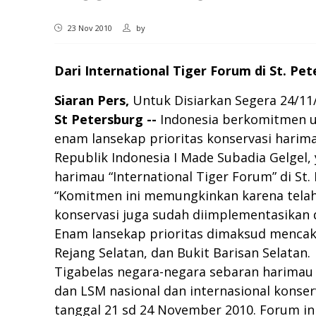
23 Nov 2010
by
Dari International Tiger Forum di St. Pet
Siaran Pers,
Untuk Disiarkan Segera 24/11/
St Petersburg --
Indonesia berkomitmen u
enam lansekap prioritas konservasi harima
Republik Indonesia I Made Subadia Gelgel
harimau “International Tiger Forum” di St.
“Komitmen ini memungkinkan karena telah
konservasi juga sudah diimplementasikan d
Enam lansekap prioritas dimaksud mencaku
Rejang Selatan, dan Bukit Barisan Selatan.
Tigabelas negara-negara sebaran harimau 
dan LSM nasional dan internasional konser
tanggal 21 sd 24 November 2010. Forum i