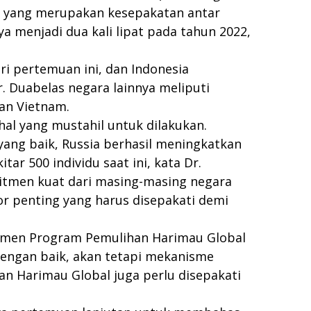
) yang merupakan kesepakatan antar
menjadi dua kali lipat pada tahun 2022,
ri pertemuan ini, dan Indonesia
r. Duabelas negara lainnya meliputi
dan Vietnam.
al yang mustahil untuk dilakukan.
ang baik, Russia berhasil meningkatkan
ar 500 individu saat ini, kata Dr.
itmen kuat dari masing-masing negara
r penting yang harus disepakati demi
kumen Program Pemulihan Harimau Global
dengan baik, akan tetapi mekanisme
n Harimau Global juga perlu disepakati