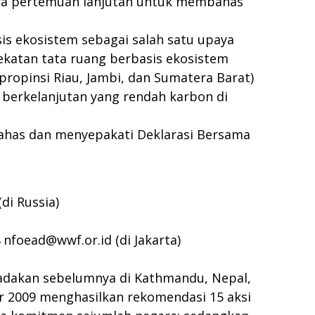
ya pertemuan lanjutan untuk membahas
is ekosistem sebagai salah satu upaya
katan tata ruang berbasis ekosistem
propinsi Riau, Jambi, dan Sumatera Barat)
berkelanjutan yang rendah karbon di
mbahas dan menyepakati Deklarasi Bersama
di Russia)
4
nfoead@wwf.or.id
(di Jakarta)
iadakan sebelumnya di Kathmandu, Nepal,
er 2009 menghasilkan rekomendasi 15 aksi