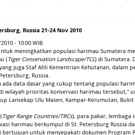
ersburg, Russia 21-24 Nov 2010
2010 - 10:00 WIB
ntuk meningkatkan populasi harimau Sumatera menja
u (
Tiger Conservation Landscape/TCL
) di Sumatera.
, yang juga Staf Ahli Kementrian Kehutanan, dalam
 Petersburg, Russia.
 ada data dasar yang cukup tentang populasi har
i wilayah prioritas konservasi harimau tersebut,“ u
p Lansekap Ulu Masen, Kampar-Kerumutan, Bukit Tig
(
Tiger Range Countries/TRCs
), para pakar, lembaga
vasi harimau berkumpul di St. Petersburg Russia da
ni bertujuan untuk menyepakati dokumen Program P