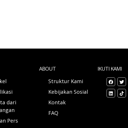
ABOUT
IKUTI KAMI
ikel
Struktur Kami
likasi
Kebijakan Sosial
ta dari
Kontak
angan
FAQ
ran Pers