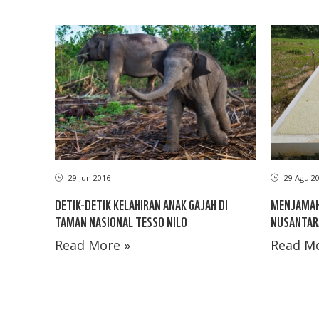
29 Jun 2016
29 Agu 2
DETIK-DETIK KELAHIRAN ANAK GAJAH DI
MENJAMAH 
TAMAN NASIONAL TESSO NILO
NUSANTAR
Read More »
Read Mo