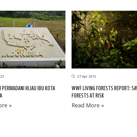
023
27 Apr 2015
PERMADANI HIJAU IBU KOTA
WWF LIVING FORESTS REPORT: SA
A
FORESTS AT RISK
re »
Read More »