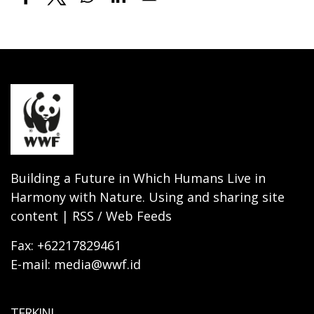
Building a Future in Which Humans Live in
Harmony with Nature. Using and sharing site
content | RSS / Web Feeds
Fax: +62217829461
E-mail: media@wwf.id
TERKINI