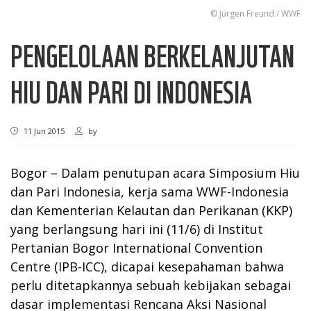
© Jürgen Freund / WWF
PENGELOLAAN BERKELANJUTAN
HIU DAN PARI DI INDONESIA
11 Jun 2015
by
Bogor – Dalam penutupan acara Simposium Hiu
dan Pari Indonesia, kerja sama WWF-Indonesia
dan Kementerian Kelautan dan Perikanan (KKP)
yang berlangsung hari ini (11/6) di Institut
Pertanian Bogor International Convention
Centre (IPB-ICC), dicapai kesepahaman bahwa
perlu ditetapkannya sebuah kebijakan sebagai
dasar implementasi Rencana Aksi Nasional