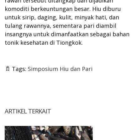
rawan tersebut ditangkap dan dijadikan
komoditi berkeuntungan besar. Hiu diburu
untuk sirip, daging, kulit, minyak hati, dan
tulang rawannya, sementara pari diambil
insangnya untuk dimanfaatkan sebagai bahan
tonik kesehatan di Tiongkok.
Tags:
Simposium Hiu dan Pari
ARTIKEL TERKAIT