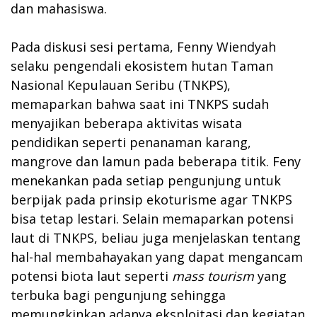
dan mahasiswa.
Pada diskusi sesi pertama, Fenny Wiendyah
selaku pengendali ekosistem hutan Taman
Nasional Kepulauan Seribu (TNKPS),
memaparkan bahwa saat ini TNKPS sudah
menyajikan beberapa aktivitas wisata
pendidikan seperti penanaman karang,
mangrove dan lamun pada beberapa titik. Feny
menekankan pada setiap pengunjung untuk
berpijak pada prinsip ekoturisme agar TNKPS
bisa tetap lestari. Selain memaparkan potensi
laut di TNKPS, beliau juga menjelaskan tentang
hal-hal membahayakan yang dapat mengancam
potensi biota laut seperti
m
ass t
o
urism
yang
terbuka bagi pengunjung sehingga
memungkinkan adanya eksploitasi dan kegiatan