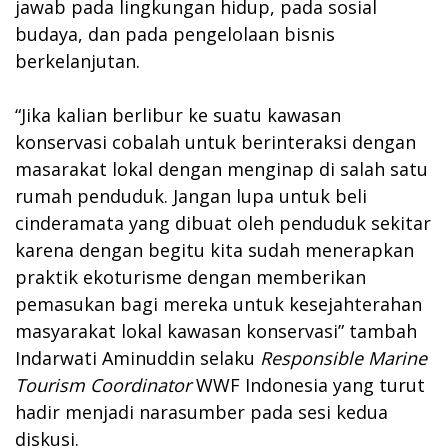
jawab pada lingkungan hidup, pada sosial
budaya, dan pada pengelolaan bisnis
berkelanjutan.
“Jika kalian berlibur ke suatu kawasan
konservasi cobalah untuk berinteraksi dengan
masarakat lokal dengan menginap di salah satu
rumah penduduk. Jangan lupa untuk beli
cinderamata yang dibuat oleh penduduk sekitar
karena dengan begitu kita sudah menerapkan
praktik ekoturisme dengan memberikan
pemasukan bagi mereka untuk kesejahterahan
masyarakat lokal kawasan konservasi” tambah
Indarwati Aminuddin selaku
Responsible Marine
Tourism
Coordinator
WWF Indonesia yang turut
hadir menjadi narasumber pada sesi kedua
diskusi.