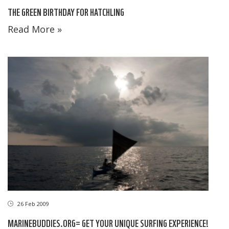
THE GREEN BIRTHDAY FOR HATCHLING
Read More »
26 Feb 2009
MARINEBUDDIES.ORG= GET YOUR UNIQUE SURFING EXPERIENCE!