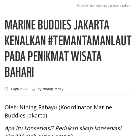
© WWF-Indonesia / Julian Hahne
MARINE BUDDIES JAKARTA
KENALKAN #TEMANTAMANLAUT
PADA PENIKMAT WISATA
BAHARI
1 Agu 2017
by
Nining Rahayu
Oleh: Nining Rahayu (Koordinator Marine
Buddies Jakarta)
Apa itu konservasi? Perlukah sikap konservasi