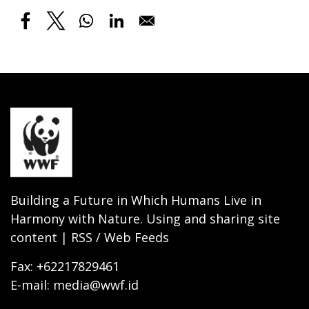
Building a Future in Which Humans Live in
Harmony with Nature. Using and sharing site
content | RSS / Web Feeds
Fax: +62217829461
E-mail: media@wwf.id