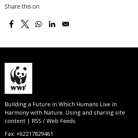
Share this on
Building a Future in Which Humans Live in
Harmony with Nature. Using and sharing site
content | RSS / Web Feeds
Fax: +62217829461