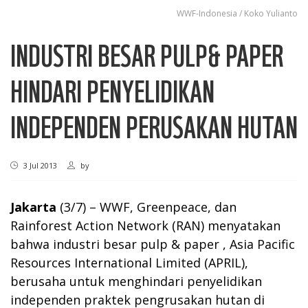
WWF-Indonesia / Koko Yulianto
INDUSTRI BESAR PULP& PAPER
HINDARI PENYELIDIKAN
INDEPENDEN PERUSAKAN HUTAN
3 Jul 2013
by
Jakarta
(3/7) – WWF, Greenpeace, dan
Rainforest Action Network (RAN) menyatakan
bahwa industri besar pulp & paper , Asia Pacific
Resources International Limited (APRIL),
berusaha untuk menghindari penyelidikan
independen praktek pengrusakan hutan di