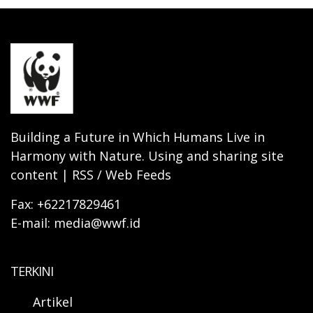
Building a Future in Which Humans Live in
Harmony with Nature. Using and sharing site
content | RSS / Web Feeds
Fax: +62217829461
E-mail: media@wwf.id
TERKINI
Artikel