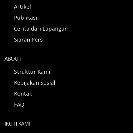
Artikel
Publikasi
Cerita dari Lapangan
Siaran Pers
ABOUT
Struktur Kami
Kebijakan Sosial
Kontak
FAQ
IKUTI KAMI