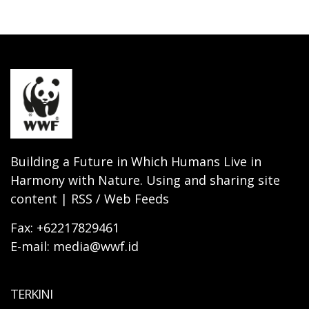
Building a Future in Which Humans Live in
Harmony with Nature. Using and sharing site
content | RSS / Web Feeds
Fax: +62217829461
E-mail: media@wwf.id
TERKINI