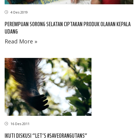
4 Des 2019
PEREMPUAN SORONG SELATAN CIPTAKAN PRODUK OLAHAN KEPALA
UDANG
Read More »
16 Des 2011
IKUTI DISKUSI “LET’S #SAVEORANGUTANS”