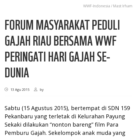
WWF-Indonesia / Mast Irham
FORUM MASYARAKAT PEDULI
GAJAH RIAU BERSAMA WWF
PERINGATI HARI GAJAH SE-
DUNIA
13 Agu 2015
by
Sabtu (15 Agustus 2015), bertempat di SDN 159
Pekanbaru yang terletak di Kelurahan Payung
Sekaki dilakukan “nonton bareng” film Para
Pemburu Gajah. Sekelompok anak muda yang