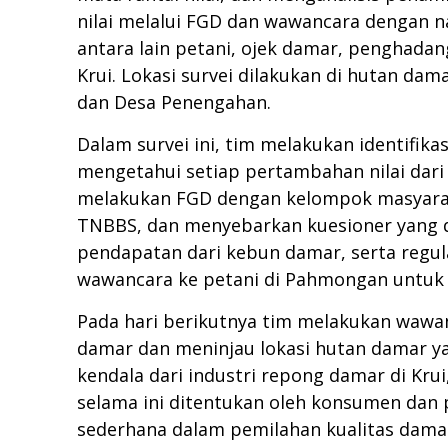
nilai melalui FGD dan wawancara dengan na
antara lain petani, ojek damar, penghadan
Krui. Lokasi survei dilakukan di hutan d
dan Desa Penengahan.
Dalam survei ini, tim melakukan identifik
mengetahui setiap pertambahan nilai dari
melakukan FGD dengan kelompok masyara
TNBBS, dan menyebarkan kuesioner yang di
pendapatan dari kebun damar, serta regu
wawancara ke petani di Pahmongan untuk
Pada hari berikutnya tim melakukan wawa
damar dan meninjau lokasi hutan damar ya
kendala dari industri repong damar di Kru
selama ini ditentukan oleh konsumen dan 
sederhana dalam pemilahan kualitas damar