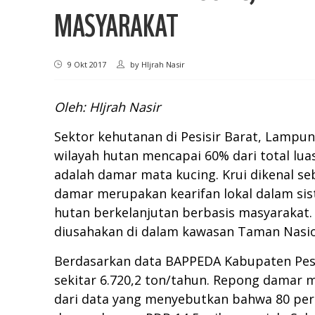
MASYARAKAT
9 Okt 2017
by
HIjrah Nasir
Oleh: HIjrah Nasir
Sektor kehutanan di Pesisir Barat, Lamp
wilayah hutan mencapai 60% dari total lua
adalah damar mata kucing. Krui dikenal se
damar merupakan kearifan lokal dalam sis
hutan berkelanjutan berbasis masyarakat.
diusahakan di dalam kawasan Taman Nasion
Berdasarkan data BAPPEDA Kabupaten Pesis
sekitar 6.720,2 ton/tahun. Repong damar 
dari data yang menyebutkan bahwa 80 perse