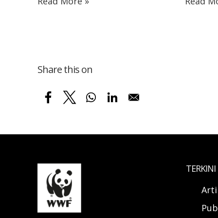
Read More »
Read Mo
Share this on
TERKINI
Art
Pub