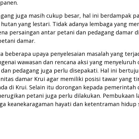
ipanen.
gang juga masih cukup besar, hal ini berdampak p
utan yang lestari. Tidak adanya lembaga yang men
arena persaingan antar petani dan pedagang damar di 
etani damar.
ya beberapa upaya penyelesaian masalah yang terjadi
genai wawasan dan rencana aksi yang menyeluruh ol
dan pedagang juga perlu disepakati. Hal ini bertuj
tas damar Krui agar memiliki posisi tawar yang ti
da di Krui. Selain itu dorongan kepada pemerintah
rugikan petani juga perlu dilakukan. Pembukaan 
ga keanekaragaman hayati dan ketentraman hidup sa