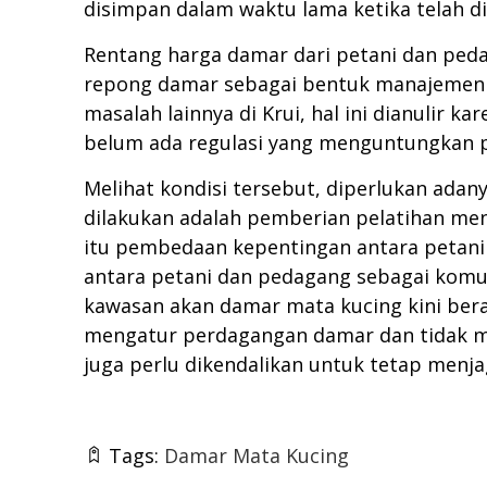
disimpan dalam waktu lama ketika telah d
Rentang harga damar dari petani dan peda
repong damar sebagai bentuk manajemen h
masalah lainnya di Krui, hal ini dianulir k
belum ada regulasi yang menguntungkan p
Melihat kondisi tersebut, diperlukan adan
dilakukan adalah pemberian pelatihan men
itu pembedaan kepentingan antara petani 
antara petani dan pedagang sebagai komuni
kawasan akan damar mata kucing kini bera
mengatur perdagangan damar dan tidak me
juga perlu dikendalikan untuk tetap menja
Tags:
Damar Mata Kucing