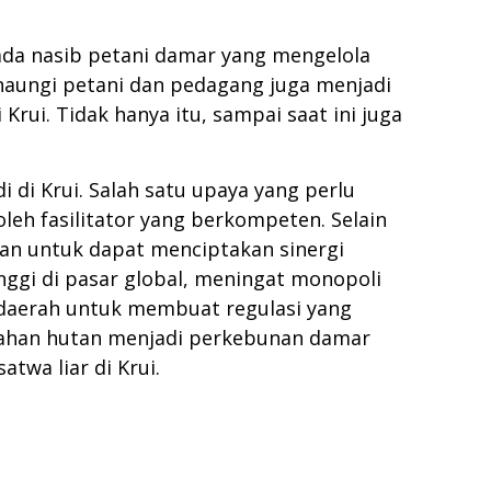
ada nasib petani damar yang mengelola
aungi petani dan pedagang juga menjadi
Krui. Tidak hanya itu, sampai saat ini juga
 di Krui. Salah satu upaya yang perlu
eh fasilitator yang berkompeten. Selain
uan untuk dapat menciptakan sinergi
nggi di pasar global, meningat monopoli
 daerah untuk membuat regulasi yang
lahan hutan menjadi perkebunan damar
twa liar di Krui.