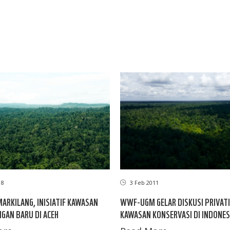
18
3 Feb 2011
ARKILANG, INISIATIF KAWASAN
WWF-UGM GELAR DISKUSI PRIVATI
GAN BARU DI ACEH
KAWASAN KONSERVASI DI INDONES