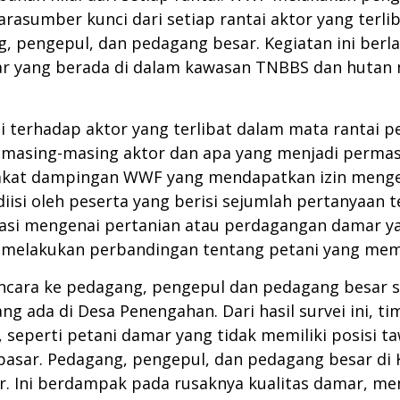
rasumber kunci dari setiap rantai aktor yang terl
g, pengepul, dan pedagang besar. Kegiatan ini berl
amar yang berada di dalam kawasan TNBBS dan huta
asi terhadap aktor yang terlibat dalam mata ranta
 masing-masing aktor dan apa yang menjadi permasa
kat dampingan WWF yang mendapatkan izin mengel
isi oleh peserta yang berisi sejumlah pertanyaan 
lasi mengenai pertanian atau perdagangan damar ya
 melakukan perbandingan tentang petani yang mem
ncara ke pedagang, pengepul dan pedagang besar 
ng ada di Desa Penengahan. Dari hasil survei ini
i, seperti petani damar yang tidak memiliki posisi
pasar. Pedagang, pengepul, dan pedagang besar di
. Ini berdampak pada rusaknya kualitas damar, men