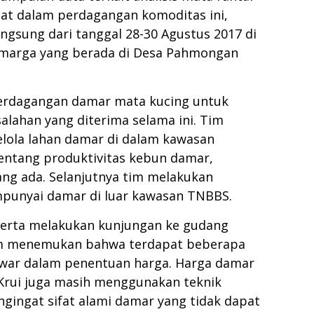
ibat dalam perdagangan komoditas ini,
angsung dari tanggal 28-30 Agustus 2017 di
n marga yang berada di Desa Pahmongan
i perdagangan damar mata kucing untuk
lahan yang diterima selama ini. Tim
ola lahan damar di dalam kawasan
tentang produktivitas kebun damar,
ng ada. Selanjutnya tim melakukan
punyai damar di luar kawasan TNBBS.
serta melakukan kunjungan ke gudang
, tim menemukan bahwa terdapat beberapa
 tawar dalam penentuan harga. Harga damar
 Krui juga masih menggunakan teknik
gingat sifat alami damar yang tidak dapat