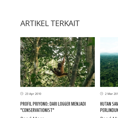
ARTIKEL TERKAIT
23 Apr 2010
2 Mar 20
PROFIL PRIYONO: DARI LOGGER MENJADI
HUTAN SAM
"CONSERVATIONIST"
PERLINDUN