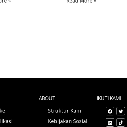
re »
Read More »
ABOUT
IKUTI KAMI
ikel
Struktur Kami
likasi
Kebijakan Sosial