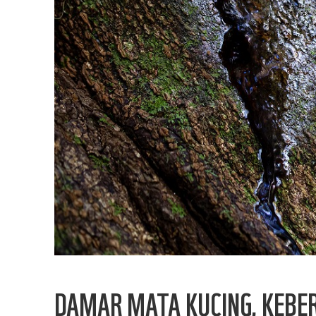
DAMAR MATA KUCING, KEBE