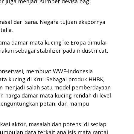
or juga menjadi sumber devisa bagi
rasal dari sana. Negara tujuan ekspornya
talia.
ama damar mata kucing ke Eropa dimulai
kan sebagai stabilizer pada industri cat,
onservasi, membuat WWF-Indonesia
ata kucing di Krui. Sebagai produk HHBK,
an menjadi salah satu model pemberdayaan
n harga damar mata kucing rendah di level
g menguntungkan petani dan mampu
kasi aktor, masalah dan potensi di setiap
umpulan data terkait analisis mata rantai