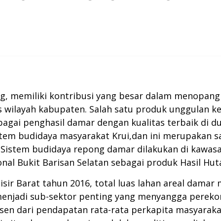
ung, memiliki kontribusi yang besar dalam menopan
s wilayah kabupaten. Salah satu produk unggulan ke
bagai penghasil damar dengan kualitas terbaik di d
tem budidaya masyarakat Krui,dan ini merupakan sa
 Sistem budidaya repong damar dilakukan di kawas
al Bukit Barisan Selatan sebagai produk Hasil Hut
ir Barat tahun 2016, total luas lahan areal damar
menjadi sub-sektor penting yang menyangga perekono
n dari pendapatan rata-rata perkapita masyarakat 