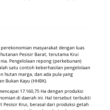
g perekonomian masyarakat dengan luas
hutanan Pesisir Barat, terutama Krui
unia. Pengelolaan repong (perkebunan)
lah satu contoh keberhasilan pengelolaan
an hutan marga, dan ada pula yang
an Bukan Kayu (HHBK).
 mencapai 17.160,75 Ha dengan produksi
mian di daerah ini. Hal tersebut terbukti
Pesisir Krui, berasal dari produksi getah