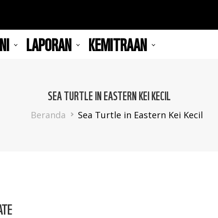
NI
LAPORAN
KEMITRAAN
SEA TURTLE IN EASTERN KEI KECIL
Breadcrumb
Beranda
Sea Turtle in Eastern Kei Kecil
ATE