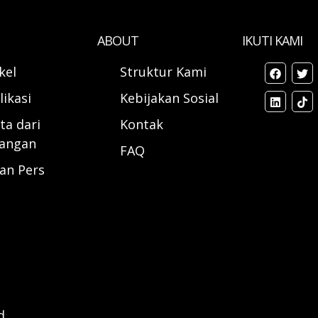
ABOUT
IKUTI KAMI
ikel
Struktur Kami
likasi
Kebijakan Sosial
ta dari
Kontak
angan
FAQ
ran Pers
d.