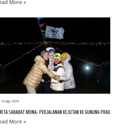
ead More »
16 Agu 2024
RITA SAHABAT MONA- PERJALANAN KEJUTAN KE GUNUNG PRAU
ead More »