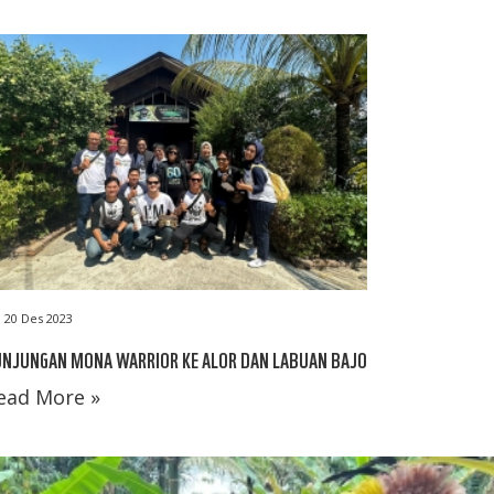
20 Des 2023
UNJUNGAN MONA WARRIOR KE ALOR DAN LABUAN BAJO
ead More »