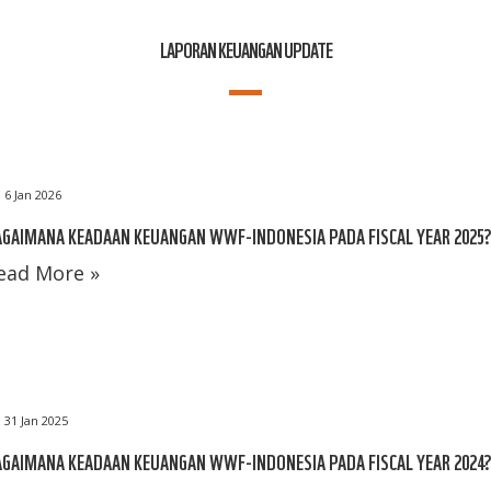
LAPORAN KEUANGAN UPDATE
6 Jan 2026
GAIMANA KEADAAN KEUANGAN WWF-INDONESIA PADA FISCAL YEAR 2025
ead More »
31 Jan 2025
GAIMANA KEADAAN KEUANGAN WWF-INDONESIA PADA FISCAL YEAR 2024