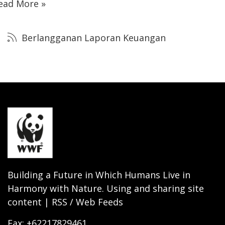
ead More »
Berlangganan Laporan Keuangan
Building a Future in Which Humans Live in
Harmony with Nature. Using and sharing site
content | RSS / Web Feeds
Fax: +62217829461