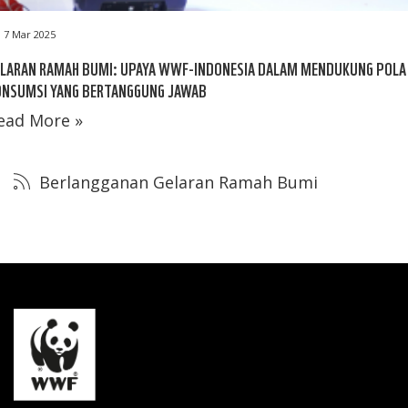
7 Mar 2025
ELARAN RAMAH BUMI: UPAYA WWF-INDONESIA DALAM MENDUKUNG POLA
ONSUMSI YANG BERTANGGUNG JAWAB
ead More »
Berlangganan Gelaran Ramah Bumi