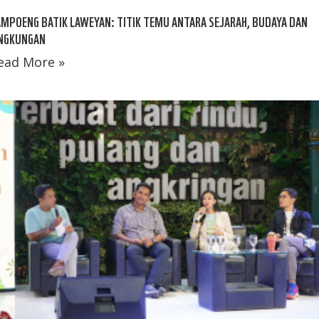
MPOENG BATIK LAWEYAN: TITIK TEMU ANTARA SEJARAH, BUDAYA DAN
INGKUNGAN
ead More »