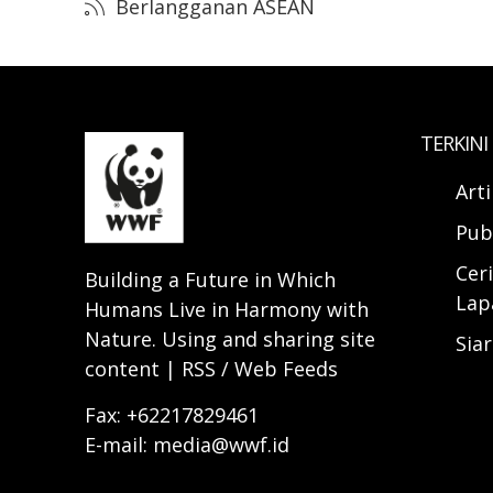
Berlangganan ASEAN
TERKINI
Art
Pub
Ceri
Building a Future in Which
Lap
Humans Live in Harmony with
Nature. Using and sharing site
Sia
content | RSS / Web Feeds
Fax: +62217829461
E-mail: media@wwf.id