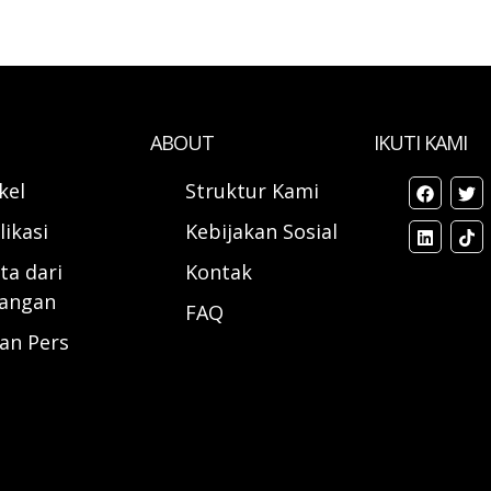
ABOUT
IKUTI KAMI
ikel
Struktur Kami
likasi
Kebijakan Sosial
ta dari
Kontak
angan
FAQ
ran Pers