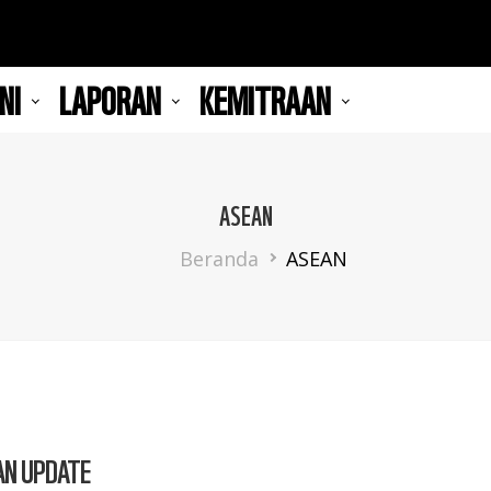
NI
LAPORAN
KEMITRAAN
ASEAN
Breadcrumb
Beranda
ASEAN
AN UPDATE