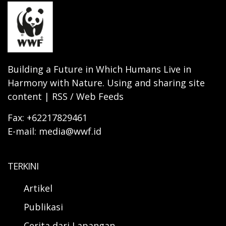
Building a Future in Which Humans Live in
Harmony with Nature. Using and sharing site
content | RSS / Web Feeds
Fax: +62217829461
E-mail: media@wwf.id
TERKINI
Artikel
Publikasi
Cerita dari Lapangan