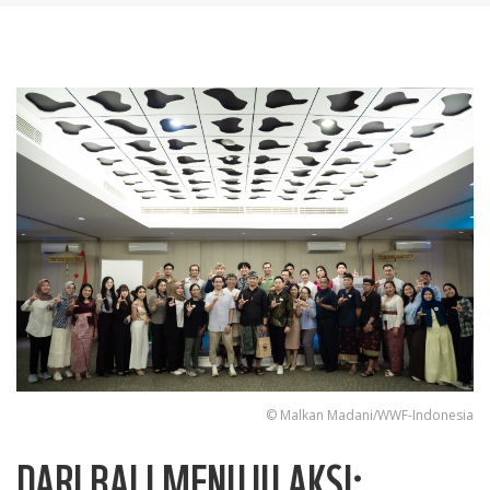
© Malkan Madani/WWF-Indonesia
DARI BALI MENUJU AKSI: