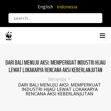
Lompat
English
Indonesia
ke
isi
utama
DARI BALI MENUJU AKSI: MEMPERKUAT INDUSTRI HIJAU
LEWAT LOKAKARYA RENCANA AKSI KEBERLANJUTAN
Breadcrumb
Beranda
DARI BALI MENUJU AKSI: MEMPERKUAT
INDUSTRI HIJAU LEWAT LOKAKARYA
RENCANA AKSI KEBERLANJUTAN