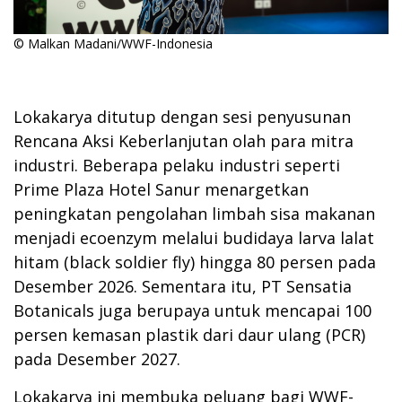
© Malkan Madani/WWF-Indonesia
Lokakarya ditutup dengan sesi penyusunan
Rencana Aksi Keberlanjutan olah para mitra
industri. Beberapa pelaku industri seperti
Prime Plaza Hotel Sanur menargetkan
peningkatan pengolahan limbah sisa makanan
menjadi ecoenzym melalui budidaya larva lalat
hitam (black soldier fly) hingga 80 persen pada
Desember 2026. Sementara itu, PT Sensatia
Botanicals juga berupaya untuk mencapai 100
persen kemasan plastik dari daur ulang (PCR)
pada Desember 2027.
Lokakarya ini membuka peluang bagi WWF-