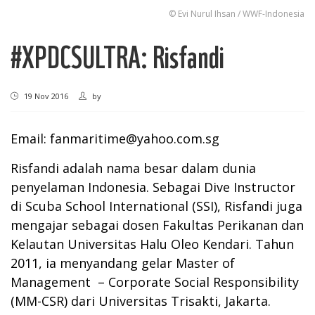
© Evi Nurul Ihsan / WWF-Indonesia
#XPDCSULTRA: Risfandi
19 Nov 2016
by
Email:
fanmaritime@yahoo.com.sg
Risfandi adalah nama besar dalam dunia
penyelaman Indonesia. Sebagai Dive Instructor
di Scuba School International (SSI), Risfandi juga
mengajar sebagai dosen Fakultas Perikanan dan
Kelautan Universitas Halu Oleo Kendari. Tahun
2011, ia menyandang gelar Master of
Management – Corporate Social Responsibility
(MM-CSR) dari Universitas Trisakti, Jakarta.