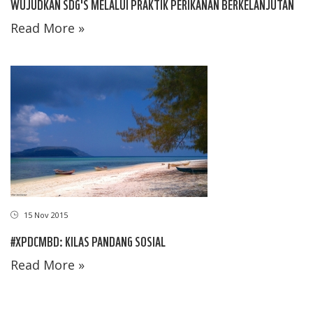
WUJUDKAN SDG'S MELALUI PRAKTIK PERIKANAN BERKELANJUTAN
Read More »
15 Nov 2015
#XPDCMBD: KILAS PANDANG SOSIAL
Read More »