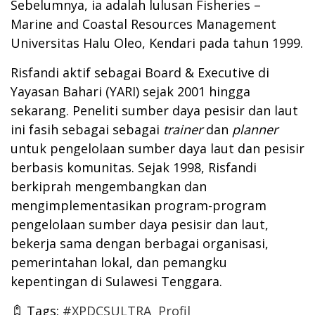
Sebelumnya, ia adalah lulusan Fisheries –
Marine and Coastal Resources Management
Universitas Halu Oleo, Kendari pada tahun 1999.
Risfandi aktif sebagai Board & Executive di
Yayasan Bahari (YARI) sejak 2001 hingga
sekarang. Peneliti sumber daya pesisir dan laut
ini fasih sebagai sebagai
trainer
dan
planner
untuk pengelolaan sumber daya laut dan pesisir
berbasis komunitas. Sejak 1998, Risfandi
berkiprah mengembangkan dan
mengimplementasikan program-program
pengelolaan sumber daya pesisir dan laut,
bekerja sama dengan berbagai organisasi,
pemerintahan lokal, dan pemangku
kepentingan di Sulawesi Tenggara.
Tags:
#XPDCSULTRA
Profil