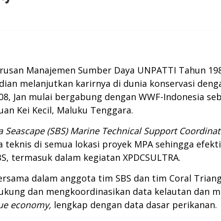
Jurusan Manajemen Sumber Daya UNPATTI Tahun 1987
dian melanjutkan karirnya di dunia konservasi den
08, Jan mulai bergabung dengan WWF-Indonesia sebag
uan Kei Kecil, Maluku Tenggara.
 Seascape (SBS) Marine Technical Support Coordinat
teknis di semua lokasi proyek MPA sehingga efekt
BS, termasuk dalam kegiatan XPDCSULTRA.
bersama dalam anggota tim SBS dan tim Coral Trian
kung dan mengkoordinasikan data kelautan dan mas
ue economy,
lengkap dengan data dasar perikanan.