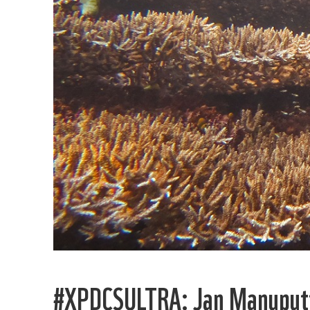
#XPDCSULTRA: Jan Manuput