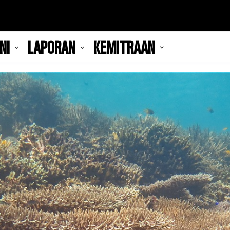
NI
LAPORAN
KEMITRAAN