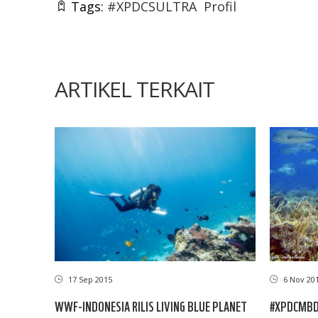
Tags:
#XPDCSULTRA
Profil
ARTIKEL TERKAIT
17 Sep 2015
6 Nov 20
WWF-INDONESIA RILIS LIVING BLUE PLANET
#XPDCMBD