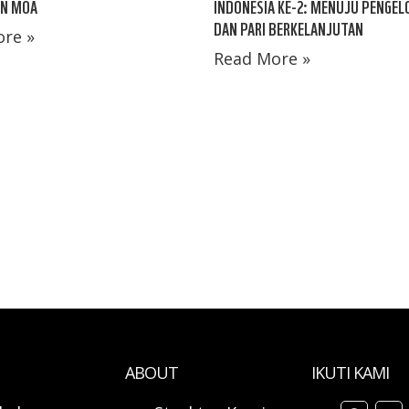
AN MOA
INDONESIA KE-2: MENUJU PENGEL
DAN PARI BERKELANJUTAN
re »
Read More »
ABOUT
IKUTI KAMI