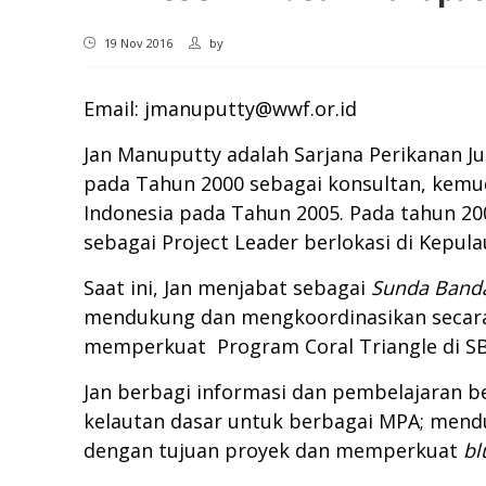
19 Nov 2016
by
Email:
jmanuputty@wwf.or.id
Jan Manuputty adalah Sarjana Perikanan 
pada Tahun 2000 sebagai konsultan, kemu
Indonesia pada Tahun 2005. Pada tahun 20
sebagai Project Leader berlokasi di Kepula
Saat ini, Jan menjabat sebagai
Sunda Banda
mendukung dan mengkoordinasikan secara 
memperkuat Program Coral Triangle di S
Jan berbagi informasi dan pembelajaran 
kelautan dasar untuk berbagai MPA; mendu
dengan tujuan proyek dan memperkuat
bl