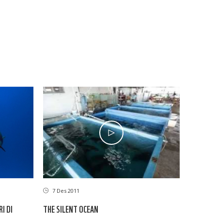
7 Des 2011
I DI
THE SILENT OCEAN