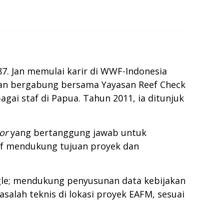
. Jan memulai karir di WWF-Indonesia
gan bergabung bersama Yayasan Reef Check
ai staf di Papua. Tahun 2011, ia ditunjuk
or
yang bertanggung jawab untuk
if mendukung tujuan proyek dan
gle; mendukung penyusunan data kebijakan
alah teknis di lokasi proyek EAFM, sesuai