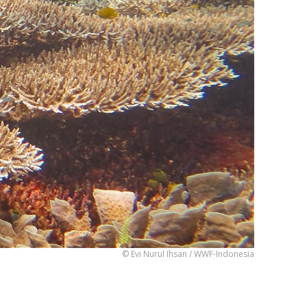
© Evi Nurul Ihsan / WWF-Indonesia