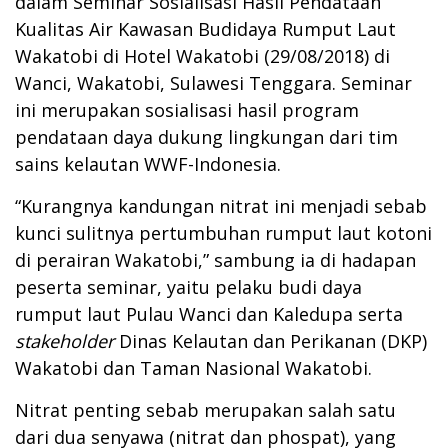
dalam Seminar Sosialisasi Hasil Pendataan
Kualitas Air Kawasan Budidaya Rumput Laut
Wakatobi di Hotel Wakatobi (29/08/2018) di
Wanci, Wakatobi, Sulawesi Tenggara. Seminar
ini merupakan sosialisasi hasil program
pendataan daya dukung lingkungan dari tim
sains kelautan WWF-Indonesia.
“Kurangnya kandungan nitrat ini menjadi sebab
kunci sulitnya pertumbuhan rumput laut kotoni
di perairan Wakatobi,” sambung ia di hadapan
peserta seminar, yaitu pelaku budi daya
rumput laut Pulau Wanci dan Kaledupa serta
stakeholder
Dinas Kelautan dan Perikanan (DKP)
Wakatobi dan Taman Nasional Wakatobi.
Nitrat penting sebab merupakan salah satu
dari dua senyawa (nitrat dan phospat), yang