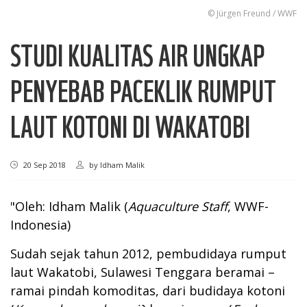
© Jürgen Freund / WWF
STUDI KUALITAS AIR UNGKAP
PENYEBAB PACEKLIK RUMPUT
LAUT KOTONI DI WAKATOBI
20 Sep 2018
by
Idham Malik
"Oleh: Idham Malik (
Aquaculture Staff
, WWF-
Indonesia)
Sudah sejak tahun 2012, pembudidaya rumput
laut Wakatobi, Sulawesi Tenggara beramai –
ramai pindah komoditas, dari budidaya kotoni