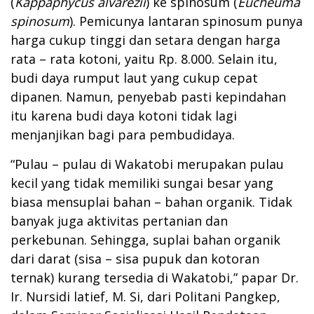
(
Kappaphycus alvarezii
) ke spinosum (
Eucheuma
spinosum
). Pemicunya lantaran spinosum punya
harga cukup tinggi dan setara dengan harga
rata – rata kotoni, yaitu Rp. 8.000. Selain itu,
budi daya rumput laut yang cukup cepat
dipanen. Namun, penyebab pasti kepindahan
itu karena budi daya kotoni tidak lagi
menjanjikan bagi para pembudidaya.
“Pulau – pulau di Wakatobi merupakan pulau
kecil yang tidak memiliki sungai besar yang
biasa mensuplai bahan – bahan organik. Tidak
banyak juga aktivitas pertanian dan
perkebunan. Sehingga, suplai bahan organik
dari darat (sisa – sisa pupuk dan kotoran
ternak) kurang tersedia di Wakatobi,” papar Dr.
Ir. Nursidi latief, M. Si, dari Politani Pangkep,