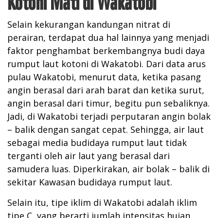
Kotoni Mati di Wakatobi
Selain kekurangan kandungan nitrat di
perairan, terdapat dua hal lainnya yang menjadi
faktor penghambat berkembangnya budi daya
rumput laut kotoni di Wakatobi. Dari data arus
pulau Wakatobi, menurut data, ketika pasang
angin berasal dari arah barat dan ketika surut,
angin berasal dari timur, begitu pun sebaliknya.
Jadi, di Wakatobi terjadi perputaran angin bolak
– balik dengan sangat cepat. Sehingga, air laut
sebagai media budidaya rumput laut tidak
terganti oleh air laut yang berasal dari
samudera luas. Diperkirakan, air bolak – balik di
sekitar Kawasan budidaya rumput laut.
Selain itu, tipe iklim di Wakatobi adalah iklim
tipe C, yang berarti jumlah intensitas hujan