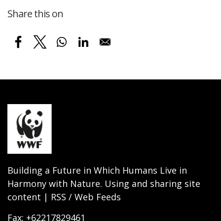
Share this on
Building a Future in Which Humans Live in
Harmony with Nature. Using and sharing site
content | RSS / Web Feeds
Fax: +62217829461