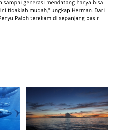
gan sampai generasi mendatang hanya bisa
ini tidaklah mudah,” ungkap Herman. Dari
Penyu Paloh terekam di sepanjang pasir