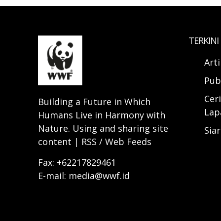
TERKINI
Art
Pub
Ceri
Building a Future in Which
Lap
Humans Live in Harmony with
Nature. Using and sharing site
Sia
content | RSS / Web Feeds
Fax: +62217829461
E-mail: media@wwf.id