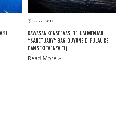
28 Feb 2017
A SI
KAWASAN KONSERVASI BELUM MENJADI
“SANCTUARY” BAGI DUYUNG DI PULAU KEI
DAN SEKITARNYA (1)
Read More »