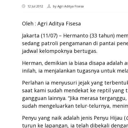
12 Jul 2012
by
Agri Aditya Fisesa
Oleh : Agri Aditya Fisesa
Jakarta (11/07) – Hermanto (33 tahun) mem
sedang patroli pengamanan di pantai pene
jadwal kelompoknya bertugas.
Herman, demikian ia biasa disapa adala
inilah, ia menjalankan tugasnya untuk me
Perlahan ia menyusuri jejak yang terbentu
saat kami sudah mendekat ke reptil yang 
gangguan lainnya. “Jika merasa terganggu
sudah mengeluarkan telur-telurnya, menim
Penyu yang naik adalah jenis Penyu Hijau (
turun ke lapangan, ia telah dibekali denga