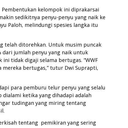
 Pembentukan kelompok ini diprakarsai
makin sedikitnya penyu-penyu yang naik ke
u Paloh, melindungi spesies langka itu
ng telah ditorehkan. Untuk musim puncak
 dari jumlah penyu yang naik untuk
ini tidak digaji selama bertugas. “WWF
 mereka bertugas,” tutur Dwi Suprapti,
api para pemburu telur penyu yang selalu
 dialami ketika yang dihadapi adalah
ngar tudingan yang miring tentang
l.
rkisah tentang pemikiran yang sering