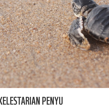
KELESTARIAN PENYU