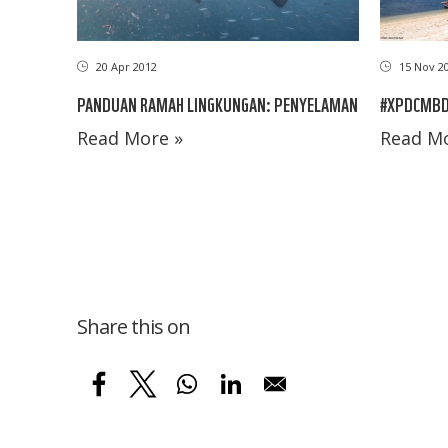
20 Apr 2012
15 Nov 2
PANDUAN RAMAH LINGKUNGAN: PENYELAMAN
#XPDCMBD:
Read More »
Read Mo
Share this on