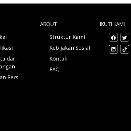
ABOUT
IKUTI KAMI
ikel
Struktur Kami
likasi
Kebijakan Sosial
ta dari
Kontak
angan
FAQ
ran Pers