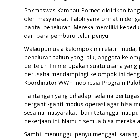
Pokmaswas Kambau Borneo didirikan tangg
oleh masyarakat Paloh yang prihatin deng
pantai peneluran. Mereka memiliki kepedu
dari para pemburu telur penyu.
Walaupun usia kelompok ini relatif muda
peneluran tahun yang lalu, anggota kelom
bertelur. Ini merupakan suatu usaha yang
berusaha mendampingi kelompok ini dengan
Koordinator WWF-Indonesia Program Palo
Tantangan yang dihadapi selama bertugas
berganti-ganti modus operasi agar bisa me
sesama masyarakat, baik tetangga maupun
pekerjaan ini. Namun semua bisa mereka a
Sambil menunggu penyu menggali sarang, 