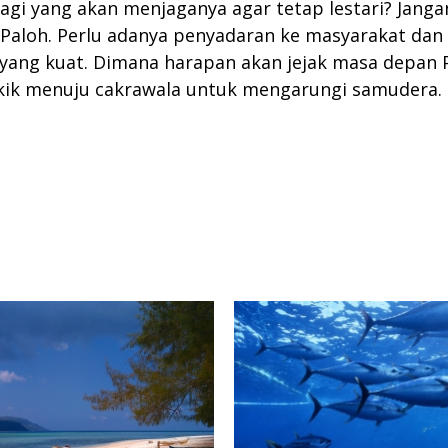
a lagi yang akan menjaganya agar tetap lestari? Jan
Paloh. Perlu adanya penyadaran ke masyarakat dan 
yang kuat. Dimana harapan akan jejak masa depan 
tukik menuju cakrawala untuk mengarungi samudera.