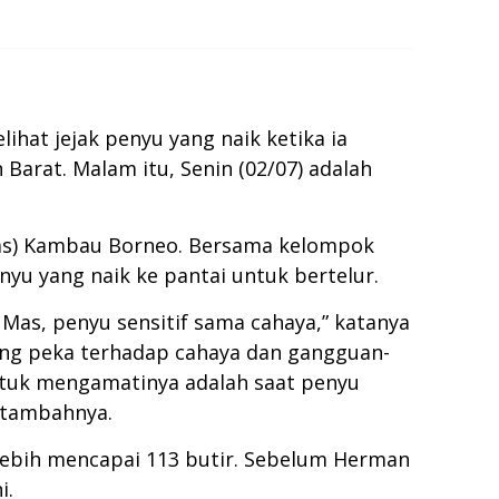
ihat jejak penyu yang naik ketika ia
arat. Malam itu, Senin (02/07) adalah
as) Kambau Borneo. Bersama kelompok
yu yang naik ke pantai untuk bertelur.
 Mas, penyu sensitif sama cahaya,” katanya
mang peka terhadap cahaya dan gangguan-
untuk mengamatinya adalah saat penyu
” tambahnya.
 lebih mencapai 113 butir. Sebelum Herman
i.