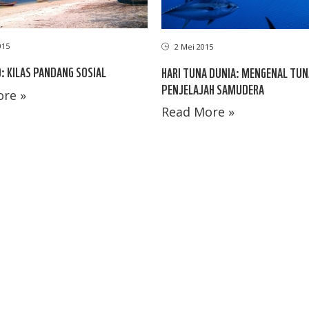
015
2 Mei 2015
 KILAS PANDANG SOSIAL
HARI TUNA DUNIA: MENGENAL TUN
PENJELAJAH SAMUDERA
re »
Read More »