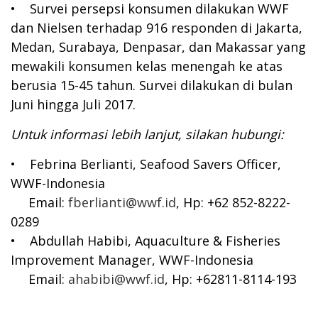
• Survei persepsi konsumen dilakukan WWF
dan Nielsen terhadap 916 responden di Jakarta,
Medan, Surabaya, Denpasar, dan Makassar yang
mewakili konsumen kelas menengah ke atas
berusia 15-45 tahun. Survei dilakukan di bulan
Juni hingga Juli 2017.
Untuk informasi lebih lanjut, silakan hubungi:
• Febrina Berlianti, Seafood Savers Officer,
WWF-Indonesia
Email:
fberlianti@wwf.id
, Hp: +62 852-8222-
0289
• Abdullah Habibi, Aquaculture & Fisheries
Improvement Manager, WWF-Indonesia
Email:
ahabibi@wwf.id
, Hp: +62811-8114-193