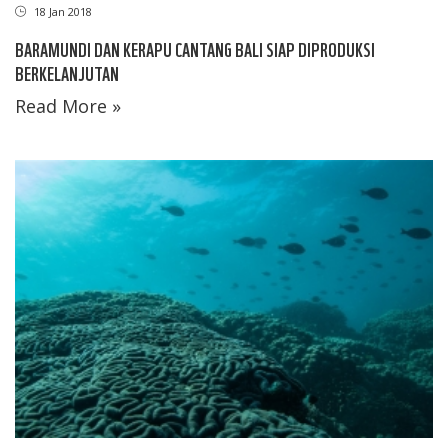
18 Jan 2018
BARAMUNDI DAN KERAPU CANTANG BALI SIAP DIPRODUKSI
BERKELANJUTAN
Read More »