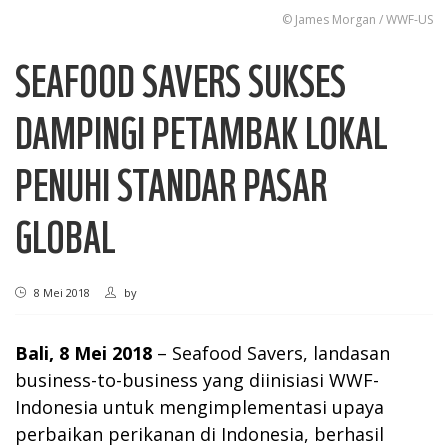
© James Morgan / WWF-US
SEAFOOD SAVERS SUKSES
DAMPINGI PETAMBAK LOKAL
PENUHI STANDAR PASAR
GLOBAL
8 Mei 2018
by
Bali, 8 Mei 2018
– Seafood Savers, landasan
business-to-business yang diinisiasi WWF-
Indonesia untuk mengimplementasi upaya
perbaikan perikanan di Indonesia, berhasil