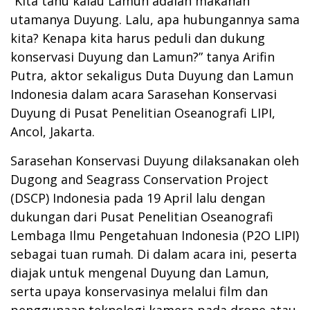
“Kita tahu kalau Lamun adalah makanan
utamanya Duyung. Lalu, apa hubungannya sama
kita? Kenapa kita harus peduli dan dukung
konservasi Duyung dan Lamun?” tanya Arifin
Putra, aktor sekaligus Duta Duyung dan Lamun
Indonesia dalam acara Sarasehan Konservasi
Duyung di Pusat Penelitian Oseanografi LIPI,
Ancol, Jakarta.
Sarasehan Konservasi Duyung dilaksanakan oleh
Dugong and Seagrass Conservation Project
(DSCP) Indonesia pada 19 April lalu dengan
dukungan dari Pusat Penelitian Oseanografi
Lembaga Ilmu Pengetahuan Indonesia (P2O LIPI)
sebagai tuan rumah. Di dalam acara ini, peserta
diajak untuk mengenal Duyung dan Lamun,
serta upaya konservasinya melalui film dan
penggunaan teknologi kamera pada drone atau