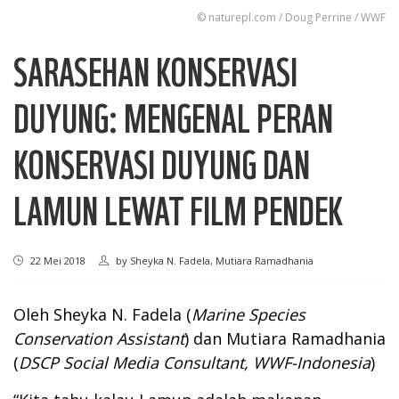
© naturepl.com / Doug Perrine / WWF
SARASEHAN KONSERVASI
DUYUNG: MENGENAL PERAN
KONSERVASI DUYUNG DAN
LAMUN LEWAT FILM PENDEK
22 Mei 2018
by
Sheyka N. Fadela, Mutiara Ramadhania
Oleh Sheyka N. Fadela (
Marine Species
Conservation Assistant
) dan Mutiara Ramadhania
(
DSCP Social Media Consultant, WWF-Indonesia
)