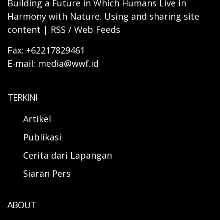
Building a Future in Which Humans Live in
Harmony with Nature. Using and sharing site
content | RSS / Web Feeds
Fax: +62217829461
E-mail: media@wwf.id
TERKINI
Artikel
Publikasi
Cerita dari Lapangan
Siaran Pers
ABOUT