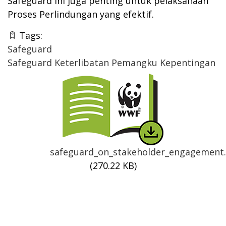
Safeguard ini juga penting untuk pelaksanaan
Proses Perlindungan yang efektif.
Tags:
Safeguard
Safeguard Keterlibatan Pemangku Kepentingan
Thumbnail
safeguard_on_stakeholder_engagement
(270.22 KB)