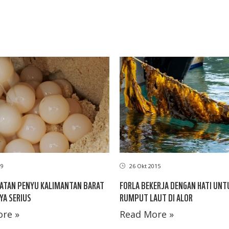
09
26 Okt 2015
ATAN PENYU KALIMANTAN BARAT
FORLA BEKERJA DENGAN HATI UNT
YA SERIUS
RUMPUT LAUT DI ALOR
re »
Read More »