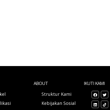
ABOUT
IKUTI KAMI
ikel
Struktur Kami
likasi
Kebijakan Sosial