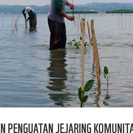
AN PENGUATAN JEJARING KOMUNIT