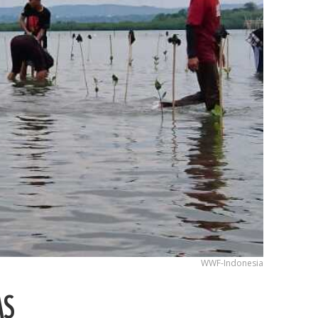
WWF-Indonesia
AS