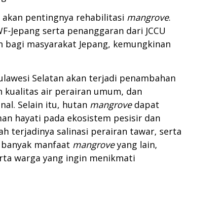
 akan pentingnya rehabilitasi
mangrove
.
WF-Jepang serta penanggaran dari JCCU
n bagi masyarakat Jepang, kemungkinan
Sulawesi Selatan akan terjadi penambahan
 kualitas air perairan umum, dan
l. Selain itu, hutan
mangrove
dapat
n hayati pada ekosistem pesisir dan
 terjadinya salinasi perairan tawar, serta
tu banyak manfaat
mangrove
yang lain,
rta warga yang ingin menikmati