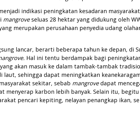
menjadi indikasi peningkatan kesadaran masyarakat
si
mangrove
seluas 28 hektar yang didukung oleh W
 yang merupakan perusahaan penyedia udang olaha
sung lancar, berarti beberapa tahun ke depan, di 
angrove.
Hal ini tentu berdampak bagi peningkatan
 yang akan masuk ke dalam tambak-tambak tradisiona
 laut, sehingga dapat meningkatkan keanekaragama
masyarakat sekitar, sebab
mangrove
dapat mencegah
at menyerap karbon lebih banyak. Selain itu, begi
akat pencari kepiting, nelayan penangkap ikan, se