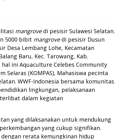
litasi
mangrove
di pesisir Sulawesi Selatan.
n 5000 bibit
mangrove
di pesisir Dusun
isir Desa Lembang Lohe, Kecamatan
alang Baru, Kec. Tarowang, Kab.
m hal ini Aquaculture Celebes Community
am Selaras (KOMPAS), Mahasiswa pecinta
Selatan. WWF-Indonesia bersama komunitas
pendidikan lingkungan, pelaksanaan
erlibat dalam kegiatan
iatan yang dilaksanakan untuk mendukung
perkembangan yang cukup signifikan.
 dengan rerata kemungkinan hidup