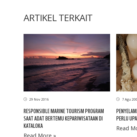
ARTIKEL TERKAIT
29 Nov 2016
7 Agu 20
RESPONSIBLE MARINE TOURISM PROGRAM
PENYELAM
SAAT ADAT BERTEMU KEPARIWISATAAN DI
PERLU UPA
KATALOKA
Read Mo
Read More »