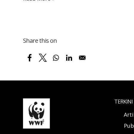
Share this on
TERKINI
Art
Pub