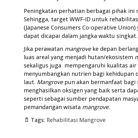
Peningkatan perhatian berbagai pihak ini 
Sehingga, target WWF-ID untuk rehabilita
(Japanese Consumers Co-operative Union)
dapat dicapai dalam jangka waktu singkat.
Jika perawatan
mangrove
ke depan berlang
luas areal yang menjadi hutan/ekosistem
m
sekaligus juga mempengaruhi kualitas air
menyumbangkan nutrien bagi kehidupan di
laut.
Mangrove
pun akan bermanfaat bagi 
menghasilkan oksigen yang baik serta dap
seperti sebagai sumber pendapatan masyar
pemandangan wisata
mangrove.
Tags:
Rehabilitasi Mangrove