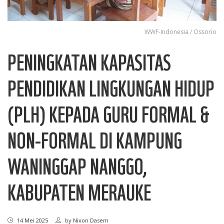
WWF-Indonesia / Ossorio
PENINGKATAN KAPASITAS
PENDIDIKAN LINGKUNGAN HIDUP
(PLH) KEPADA GURU FORMAL &
NON-FORMAL DI KAMPUNG
WANINGGAP NANGGO,
KABUPATEN MERAUKE
14 Mei 2025
by
Nixon Dasem