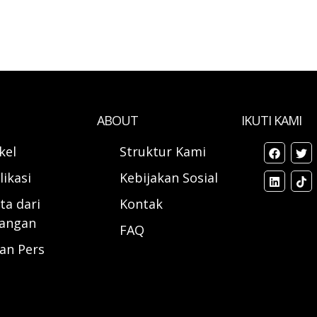
ABOUT
IKUTI KAMI
ikel
Struktur Kami
likasi
Kebijakan Sosial
ta dari
Kontak
angan
FAQ
ran Pers