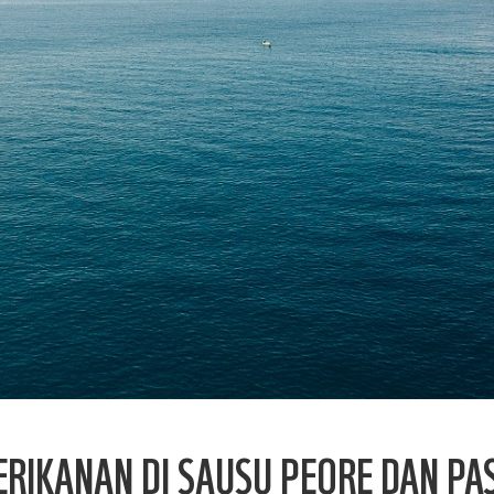
ERIKANAN DI SAUSU PEORE DAN PA