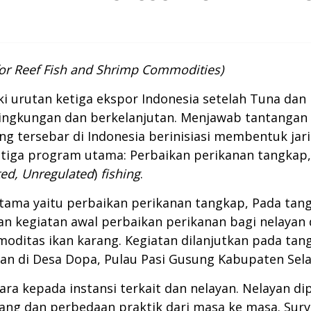
 for Reef Fish and Shrimp Commodities)
i urutan ketiga ekspor Indonesia setelah Tuna dan
ingkungan dan berkelanjutan. Menjawab tantangan
ng tersebar di Indonesia berinisiasi membentuk ja
 tiga program utama: Perbaikan perikanan tangkap,
ted, Unregulated
)
fishing
.
utama yaitu perbaikan perikanan tangkap, Pada tan
an kegiatan awal perbaikan perikanan bagi nelaya
oditas ikan karang. Kegiatan dilanjutkan pada ta
an di Desa Dopa, Pulau Pasi Gusung Kabupaten Sela
ara kepada instansi terkait dan nelayan. Nelayan d
ang dan perbedaan praktik dari masa ke masa. Sur