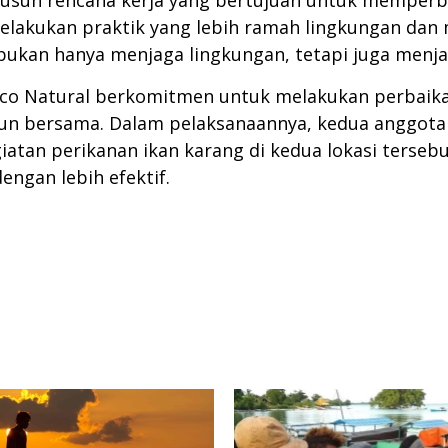
susun rencana kerja yang bertujuan untuk memperb
elakukan praktik yang lebih ramah lingkungan dan
n bukan hanya menjaga lingkungan, tetapi juga men
Eco Natural berkomitmen untuk melakukan perbaika
sun bersama. Dalam pelaksanaannya, kedua anggota 
iatan perikanan ikan karang di kedua lokasi terse
engan lebih efektif.