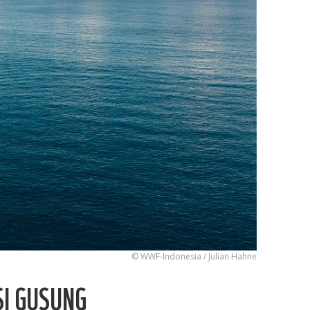
© WWF-Indonesia / Julian Hahne
SI GUSUNG