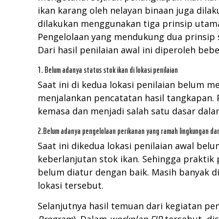
ikan karang oleh nelayan binaan juga dila
dilakukan menggunakan tiga prinsip utama 
Pengelolaan yang mendukung dua prinsip
Dari hasil penilaian awal ini diperoleh be
1. Belum adanya status stok ikan di lokasi penilaian
Saat ini di kedua lokasi penilaian belum m
menjalankan pencatatan hasil tangkapan. 
kemasa dan menjadi salah satu dasar da
2.Belum adanya pengelolaan perikanan yang ramah lingkungan da
Saat ini dikedua lokasi penilaian awal b
keberlanjutan stok ikan. Sehingga praktik
belum diatur dengan baik. Masih banyak d
lokasi tersebut.
Selanjutnya hasil temuan dari kegiatan pe