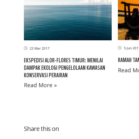
5 Jun 201
23 Mar 2017
RAMAH TA
EKSPEDISI ALOR-FLORES TIMUR: MENILAI
DAMPAK EKOLOGI PENGELOLAAN KAWASAN
Read Mo
KONSERVASI PERAIRAN
Read More »
Share this on