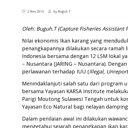
2 Nov 2015
by
Buguh.T
Oleh: Buguh.T (Capture Fisheries Assistant
Nilai ekonomis Ikan karang yang menduduk
penangkapannya dilakukan secara ramah l
Indonesia bersama dengan 12 LSM lokal ya
– Nusantara (JARING – Nusantara). Dengan
perlawanan terhadap IUU (
Illegal, Unrepor
Menindaklanjuti salah satu dari program 
bersama Yayasan KARSA Institute melakuk
Parigi Moutong Sulawesi Tengah untuk kom
Yayasan Eco Natural bagi nelayan damping
Dalam penilaian awal ini dilakukan wawanc
mengetahui sejarah penangkapan ikan kar