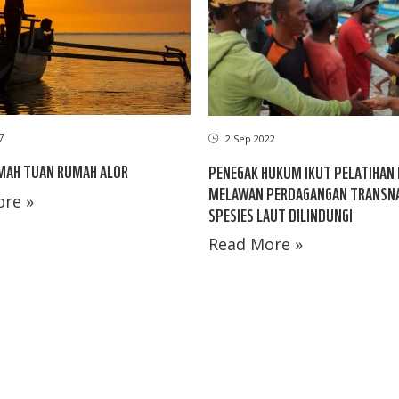
7
2 Sep 2022
MAH TUAN RUMAH ALOR
PENEGAK HUKUM IKUT PELATIHAN
MELAWAN PERDAGANGAN TRANSN
re »
SPESIES LAUT DILINDUNGI
Read More »