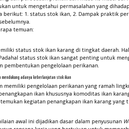
kukan untuk mengetahui permasalahan yang dihadapi 
berikut: 1. status stok ikan, 2. Dampak praktik pe
 sebelumnya.
berapa temuan:
emiliki status stok ikan karang di tingkat daerah. H
Padahal status stok ikan sangat penting untuk meng
lam pembentukan pengelolaan perikanan.
n mendukung adanya keberlanjutan stok ikan
elum memiliki pengelolaan perikanan yang ramah li
 penangkapan ikan khususnya komoditas ikan karang
itemukan kegiatan penangkapan ikan karang yang ti
nilaian awal ini dijadikan dasar dalam penyusunan
Wo