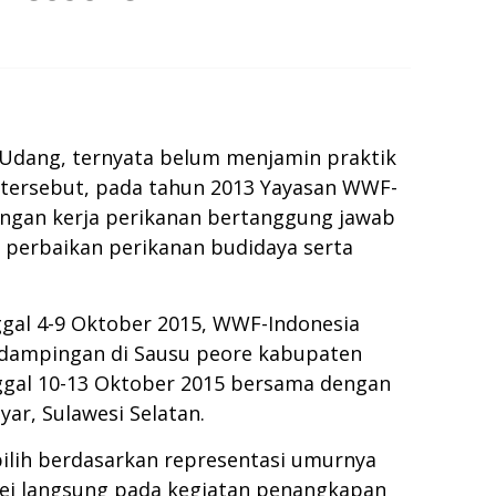
 Udang, ternyata belum menjamin praktik
 tersebut, pada tahun 2013 Yayasan WWF-
ringan kerja perikanan bertanggung jawab
 perbaikan perikanan budidaya serta
ggal 4-9 Oktober 2015, WWF-Indonesia
n dampingan di Sausu peore kabupaten
nggal 10-13 Oktober 2015 bersama dengan
yar, Sulawesi Selatan.
ipilih berdasarkan representasi umurnya
vei langsung pada kegiatan penangkapan