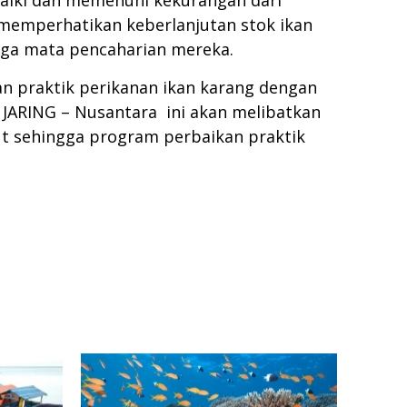
aiki dan memenuhi kekurangan dari
 memperhatikan keberlanjutan stok ikan
jaga mata pencaharian mereka.
n praktik perikanan ikan karang dengan
JARING – Nusantara ini akan melibatkan
but sehingga program perbaikan praktik