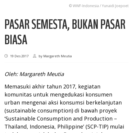
© WWF-Indonesia / Yunaidi Joepoet
PASAR SEMESTA, BUKAN PASAR
BIASA
19 Des 2017
by
Margareth Meutia
Oleh: Margareth Meutia
Memasuki akhir tahun 2017, kegiatan
komunitas untuk mengedukasi konsumen
urban mengenai aksi konsumsi berkelanjutan
(sustainable consumption) di bawah proyek
‘Sustainable Consumption and Production –
Thailand, Indonesia, Philippine’ (SCP-TIP) mulai