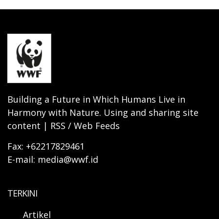
Building a Future in Which Humans Live in
Harmony with Nature. Using and sharing site
content | RSS / Web Feeds
Fax: +62217829461
E-mail: media@wwf.id
TERKINI
Artikel