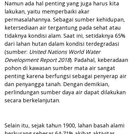
Namun ada hal penting yang juga harus kita
lakukan, yaitu memperbaiki akar
permasalahannya. Sebagai sumber kehidupan,
ketersediaan air tergantung pada sehat atau
tidaknya kondisi alam. Saat ini, setidaknya 65%
dari lahan hutan dalam kondisi terdegradasi
(sumber:
United Nations World Water
Development Report 2018
). Padahal, keberadaan
pohon di kawasan sumber mata air sangat
penting karena berfungsi sebagai penyerap air
dan penyangga tanah. Dengan demikian,
perlindungan sumber daya air dapat dilakukan
secara berkelanjutan.
Selain itu, sejak tahun 1900, lahan basah alami
berkurang sebesar 64-71% akibat aktivitas