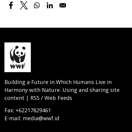
Building a Future in Which Humans Live in
Harmony with Nature. Using and sharing site
content | RSS / Web Feeds
Fax: +62217829461
E-mail: media@wwf.id