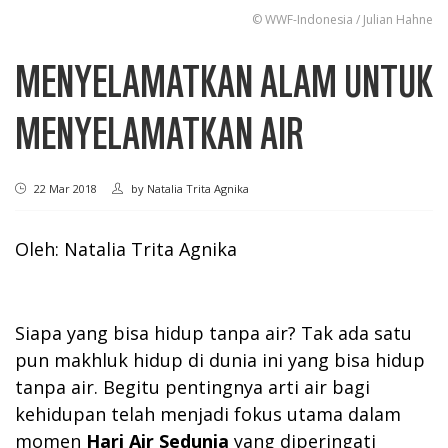
© WWF-Indonesia / Julian Hahne
MENYELAMATKAN ALAM UNTUK
MENYELAMATKAN AIR
22 Mar 2018
by
Natalia Trita Agnika
Oleh: Natalia Trita Agnika
Siapa yang bisa hidup tanpa air? Tak ada satu
pun makhluk hidup di dunia ini yang bisa hidup
tanpa air. Begitu pentingnya arti air bagi
kehidupan telah menjadi fokus utama dalam
momen
Hari Air Sedunia
yang diperingati