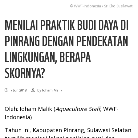
© WWF-Indonesia / Sri Eko Susilawati
MENILAI PRAKTIK BUDI DAYA DI
PINRANG DENGAN PENDEKATAN
LINGKUNGAN, BERAPA
SKORNYA?
7 Jun 2018
by
Idham Malik
Oleh: Idham Malik (
Aquaculture Staff
, WWF-
Indonesia)
Tahun ini, Kabupaten Pinrang, Sulawesi Selatan