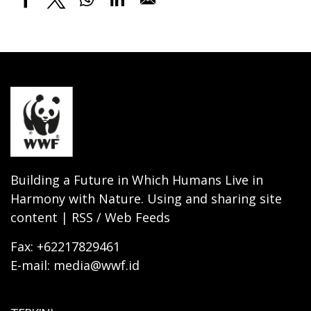
Building a Future in Which Humans Live in
Harmony with Nature. Using and sharing site
content | RSS / Web Feeds
Fax: +62217829461
E-mail: media@wwf.id