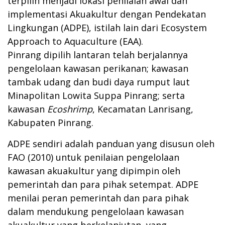
terpilih menjadi lokasi penilaian awal dan
implementasi Akuakultur dengan Pendekatan
Lingkungan (ADPE), istilah lain dari Ecosystem
Approach to Aquaculture (EAA).
Pinrang dipilih lantaran telah berjalannya
pengelolaan kawasan perikanan; kawasan
tambak udang dan budi daya rumput laut
Minapolitan Lowita Suppa Pinrang; serta
kawasan
Ecoshrimp
, Kecamatan Lanrisang,
Kabupaten Pinrang.
ADPE sendiri adalah panduan yang disusun oleh
FAO (2010) untuk penilaian pengelolaan
kawasan akuakultur yang dipimpin oleh
pemerintah dan para pihak setempat. ADPE
menilai peran pemerintah dan para pihak
dalam mendukung pengelolaan kawasan
akuakultur yang berkelanjutan, yang