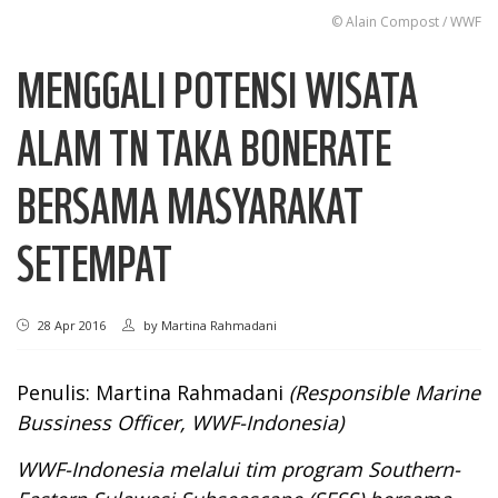
© Alain Compost / WWF
MENGGALI POTENSI WISATA
ALAM TN TAKA BONERATE
BERSAMA MASYARAKAT
SETEMPAT
28 Apr 2016
by
Martina Rahmadani
Penulis: Martina Rahmadani
(Responsible Marine
Bussiness Officer, WWF-Indonesia)
WWF-Indonesia melalui tim program Southern-