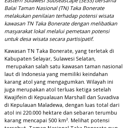
Eastern Sulawesi Subseascape (SESS) bersama
Balai Taman Nasional (TN) Taka Bonerate
melakukan penilaian terhadap potensi wisata
kawasan TN Taka Bonerate dengan melibatkan
masyarakat lokal melalui pemetaan potensi
untuk desa wisata secara partisipatif.
Kawasan TN Taka Bonerate, yang terletak di
Kabupaten Selayar, Sulawesi Selatan,
merupakan salah satu kawasan taman nasional
laut di Indonesia yang memiliki keindahan
karang atol yang mengagumkan. Wilayah ini
juga merupakan atol terluas ketiga setelah
Kwajifein di Kepualauan Marshall dan Suvadiva
di Kepulauan Maladewa, dengan luas total dari
atol ini 220.000 hektare dan sebaran terumbu
karang mencapai 500 km². Melihat potensi
tersebut, Taman Nasional Taka Bonerate pun