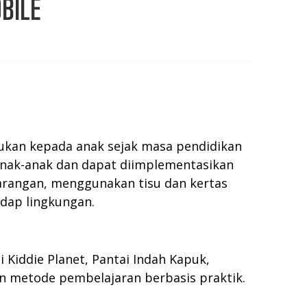
BILE
ukan kepada anak sejak masa pendidikan
 anak-anak dan dapat diimplementasikan
barangan, menggunakan tisu dan kertas
dap lingkungan.
 Kiddie Planet, Pantai Indah Kapuk,
an metode pembelajaran berbasis praktik.