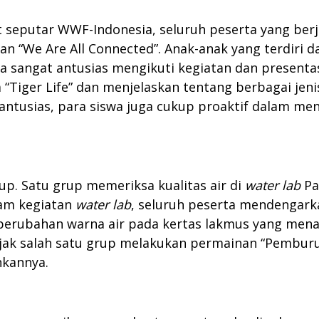
 seputar WWF-Indonesia, seluruh peserta yang berj
 “We Are All Connected”. Anak-anak yang terdiri da
a sangat antusias mengikuti kegiatan dan presenta
Tiger Life” dan menjelaskan tentang berbagai jeni
 antusias, para siswa juga cukup proaktif dalam me
up. Satu grup memeriksa kualitas air di
water lab
Pa
am kegiatan
water lab
, seluruh peserta mendengark
 perubahan warna air pada kertas lakmus yang mena
k salah satu grup melakukan permainan “Pemburu d
kannya.