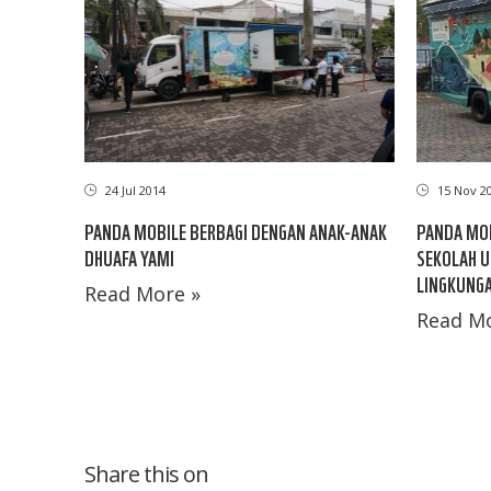
24 Jul 2014
15 Nov 2
PANDA MOBILE BERBAGI DENGAN ANAK-ANAK
PANDA MOB
DHUAFA YAMI
SEKOLAH 
LINGKUNG
Read More »
Read Mo
Share this on