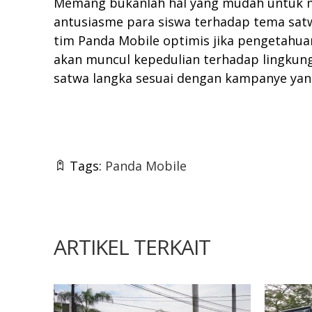
Memang bukanlah hal yang mudah untuk m
antusiasme para siswa terhadap tema satw
tim Panda Mobile optimis jika pengetahua
akan muncul kepedulian terhadap lingkung
satwa langka sesuai dengan kampanye yang
Tags:
Panda Mobile
ARTIKEL TERKAIT