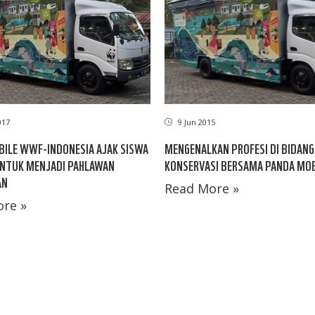
017
9 Jun 2015
ILE WWF-INDONESIA AJAK SISWA
MENGENALKAN PROFESI DI BIDANG
UNTUK MENJADI PAHLAWAN
KONSERVASI BERSAMA PANDA MOB
AN
Read More »
re »