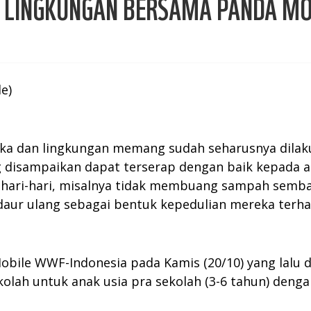
I LINGKUNGAN BERSAMA PANDA MO
e)
ngka dan lingkungan memang sudah seharusnya dilak
yang disampaikan dapat terserap dengan baik kepada
 sehari-hari, misalnya tidak membuang sampah sem
aur ulang sebagai bentuk kepedulian mereka terha
obile WWF-Indonesia pada Kamis (20/10) yang lalu di
kolah untuk anak usia pra sekolah (3-6 tahun) deng