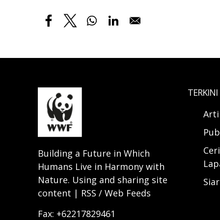
TERKINI
Art
Pub
Ceri
Building a Future in Which
Lap
Humans Live in Harmony with
Nature. Using and sharing site
Sia
content | RSS / Web Feeds
Fax: +62217829461