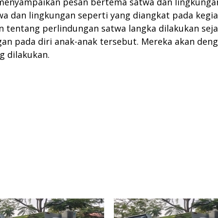
enyampaikan pesan bertema satwa dan lingkungan 
a dan lingkungan seperti yang diangkat pada kegi
n tentang perlindungan satwa langka dilakukan seja
an pada diri anak-anak tersebut. Mereka akan den
 dilakukan.