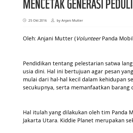
MENCETAK GENERASI PEDUL
25 Okt 2016
by
Anjani Mutter
Oleh: Anjani Mutter (
Volunteer
Panda Mobil
Pendidikan tentang pelestarian satwa la
usia dini. Hal ini bertujuan agar pesan 
mulai dari hal-hal kecil dalam kehidupan
secukupnya, serta memanfaatkan barang d
Hal itulah yang dilakukan oleh tim Panda M
Jakarta Utara. Kiddie Planet merupakan se