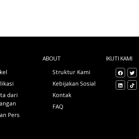
ABOUT
IKUTI KAMI
ikel
Struktur Kami
likasi
Kebijakan Sosial
ta dari
Kontak
angan
FAQ
ran Pers