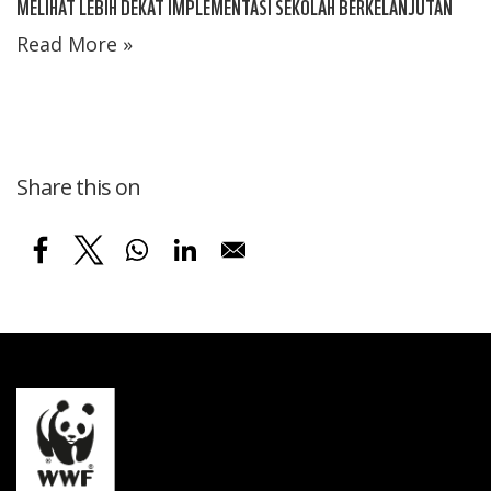
MELIHAT LEBIH DEKAT IMPLEMENTASI SEKOLAH BERKELANJUTAN
Read More »
Share this on