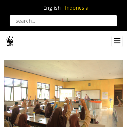
Lompat
English
Indonesia
ke
isi
utama