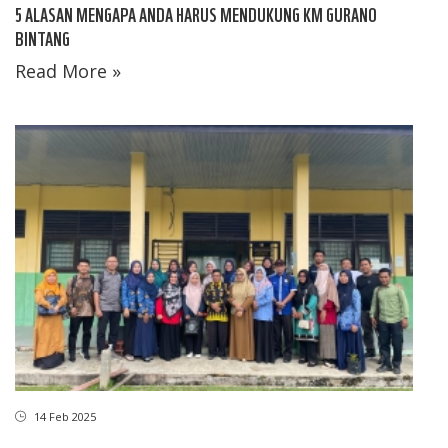
5 ALASAN MENGAPA ANDA HARUS MENDUKUNG KM GURANO
BINTANG
Read More »
14 Feb 2025