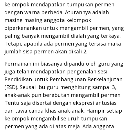
kelompok mendapatkan tumpukan permen
dengan warna berbeda. Aturannya adalah
masing masing anggota kelompok
diperkenankan untuk mengambil permen, yang
paling banyak mengambil dialah yang terkaya.
Tetapi, apabila ada permen yang tersisa maka
jumlah sisa permen akan dikali 2.
Permainan ini biasanya dipandu oleh guru yang
juga telah mendapatkan pengenalan sesi
Pendidikan untuk Pembangunan Berkelanjutan
(ESD). Seusai ibu guru menghitung sampai 3,
anak-anak pun berebutan mengambil permen.
Tentu saja disertai dengan ekspresi antusias
dan tawa canda khas anak-anak. Hampir setiap
kelompok mengambil seluruh tumpukan
permen yang ada di atas meja. Ada anggota