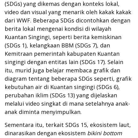
(SDGs) yang dikemas dengan konteks lokal,
video dan visual yang menarik oleh kakak kakak
dari WWF. Beberapa SDGs dicontohkan dengan
berita lokal mengenai kondisi di wilayah
Kuantan Singingi, seperti berita kemiskinan
(SDGs 1), kelangkaan BBM (SDGs 7), dan
Kemitraan pemerintah kabupaten Kuantan
singingi dengan entitas lain (SDGs 17). Selain
itu, murid juga belajar membaca grafik dan
diagram tentang beberapa SDGs seperti, grafik
kebutuhan air di Kuantan singingi (SDGs 6),
perubahan iklim (SDGs 13) yang dijelaskan
melalui video singkat di mana setelahnya anak-
anak diminta menyimpulkan.
Sementara itu, terkait SDGs 15, ekosistem laut,
dinarasikan dengan ekosistem
bikini bottom