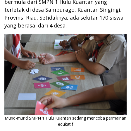
bermula dari SMPN 1 Hulu Kuantan yang
terletak di desa Sampurago, Kuantan Singingi,
Provinsi Riau. Setidaknya, ada sekitar 170 siswa
yang berasal dari 4 desa.
Murid-murid SMPN 1 Hulu Kuantan sedang mencoba permainan
edukatif