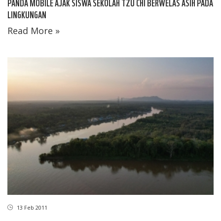
PANDA MOBILE AJAK SISWA SEKOLAH TZU CHI BERWELAS ASIH PADA
LINGKUNGAN
Read More »
13 Feb 2011