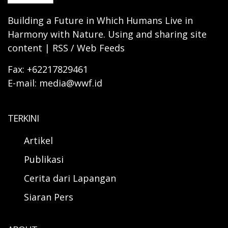
Building a Future in Which Humans Live in
Harmony with Nature. Using and sharing site
content | RSS / Web Feeds
Fax: +62217829461
E-mail: media@wwf.id
TERKINI
Artikel
Publikasi
Cerita dari Lapangan
Siaran Pers