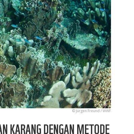
© Jürgen Freund / WWF
AN KARANG DENGAN METODE