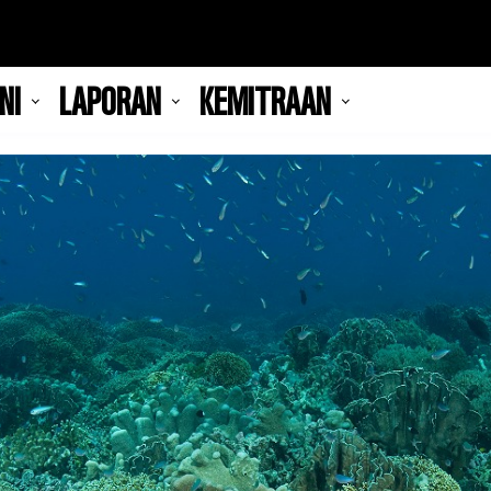
NI
LAPORAN
KEMITRAAN