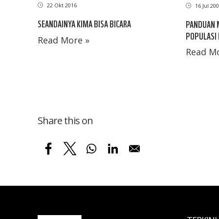
22 Okt 2016
16 Jul 20
SEANDAINYA KIMA BISA BICARA
PANDUAN 
POPULASI 
Read More »
Read Mo
Share this on