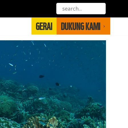
GERAI
DUKUNG KAMI