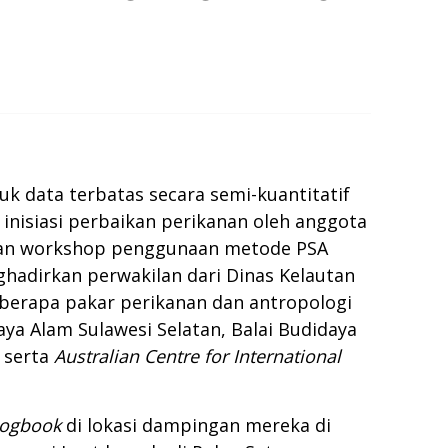
k data terbatas secara semi-kuantitatif
nisiasi perbaikan perikanan oleh anggota
atan workshop penggunaan metode PSA
ghadirkan perwakilan dari Dinas Kelautan
eberapa pakar perikanan dan antropologi
ya Alam Sulawesi Selatan, Balai Budidaya
 serta
Australian Centre for International
logbook
di lokasi dampingan mereka di