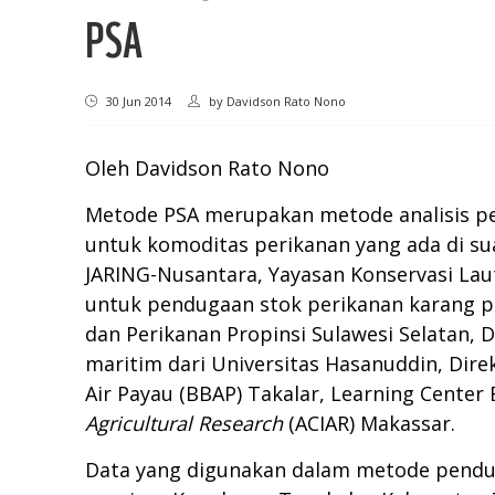
PSA
30 Jun 2014
by
Davidson Rato Nono
Oleh Davidson Rato Nono
Metode PSA merupakan metode analisis pen
untuk komoditas perikanan yang ada di su
JARING-Nusantara, Yayasan Konservasi La
untuk pendugaan stok perikanan karang pad
dan Perikanan Propinsi Sulawesi Selatan,
maritim dari Universitas Hasanuddin, Dire
Air Payau (BBAP) Takalar, Learning Cent
Agricultural Research
(ACIAR) Makassar.
Data yang digunakan dalam metode penduga