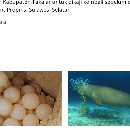
an Kabupaten Takalar untuk dikaji kembali sebelum
, Propinsi Sulawesi Selatan.
ara