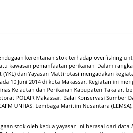
dugaan kerentanan stok terhadap overfishing untu
atu kawasan pemanfaatan perikanan. Dalam rangka i
ut (YKL) dan Yayasan Mattirotasi mengadakan kegi
a 10 Juni 2014 di kota Makassar. Kegiatan ini men
 Dinas Kelautan dan Perikanan Kabupaten Takalar, b
ktorat POLAIR Makassar, Balai Konservasi Sumber Da
er EAFM UNHAS, Lembaga Maritim Nusantara (LEMSA),
an stok oleh kedua yayasan ini berasal dari data