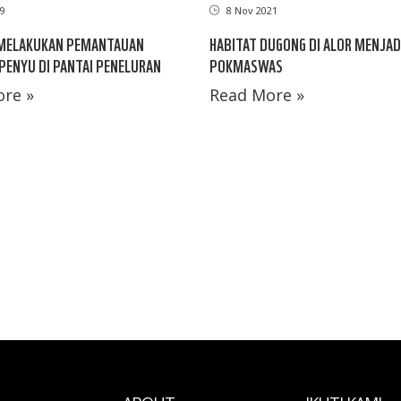
09
8 Nov 2021
MELAKUKAN PEMANTAUAN
HABITAT DUGONG DI ALOR MENJAD
PENYU DI PANTAI PENELURAN
POKMASWAS
re »
Read More »