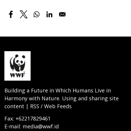
Building a Future in Which Humans Live in
Harmony with Nature. Using and sharing site
content | RSS / Web Feeds
Fax: +62217829461
E-mail: media@wwf.id