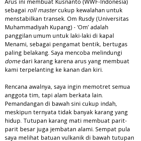
Arus ini membuat Kusnanto (WWF-Indonesia)
sebagai
roll master
cukup kewalahan untuk
menstabilkan transek. Om Rusdy (Universitas
Muhammadiyah Kupang) - ‘Om’ adalah
panggilan umum untuk laki-laki di kapal
Menami, sebagai pengamat bentik, bertugas
paling belakang. Saya mencoba melindungi
dome
dari karang karena arus yang membuat
kami terpelanting ke kanan dan kiri.
Rencana awalnya, saya ingin memotret semua
anggota tim, tapi alam berkata lain.
Pemandangan di bawah sini cukup indah,
meskipun ternyata tidak banyak karang yang
hidup. Tutupan karang mati membuat parit-
parit besar juga jembatan alami. Sempat pula
saya melihat batuan vulkanik di bawah tutupan