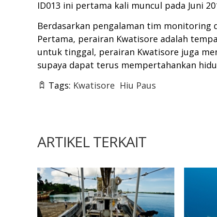
ID013 ini pertama kali muncul pada Juni 20
Berdasarkan pengalaman tim monitoring d
Pertama, perairan Kwatisore adalah tempat
untuk tinggal, perairan Kwatisore juga m
supaya dapat terus mempertahankan hid
Tags:
Kwatisore
Hiu Paus
ARTIKEL TERKAIT