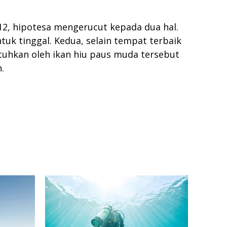
2, hipotesa mengerucut kepada dua hal.
uk tinggal. Kedua, selain tempat terbaik
tuhkan oleh ikan hiu paus muda tersebut
an.