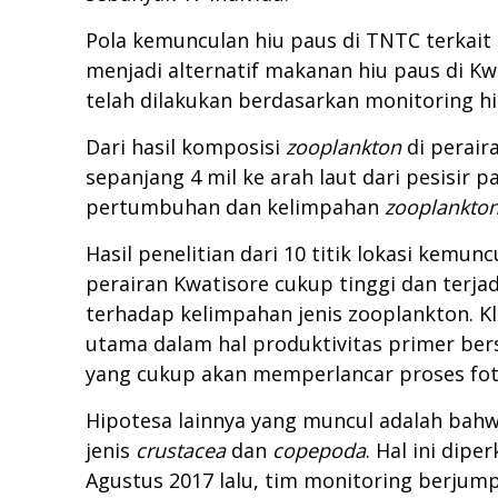
Pola kemunculan hiu paus di TNTC terkait 
menjadi alternatif makanan hiu paus di Kwa
telah dilakukan berdasarkan monitoring hi
Dari hasil komposisi
zooplankton
di perair
sepanjang 4 mil ke arah laut dari pesisir 
pertumbuhan dan kelimpahan
zooplankto
Hasil penelitian dari 10 titik lokasi kemu
perairan Kwatisore cukup tinggi dan terj
terhadap kelimpahan jenis zooplankton. K
utama dalam hal produktivitas primer ber
yang cukup akan memperlancar proses fot
Hipotesa lainnya yang muncul adalah bahw
jenis
crustacea
dan
copepoda
. Hal ini dip
Agustus 2017 lalu, tim monitoring berjump