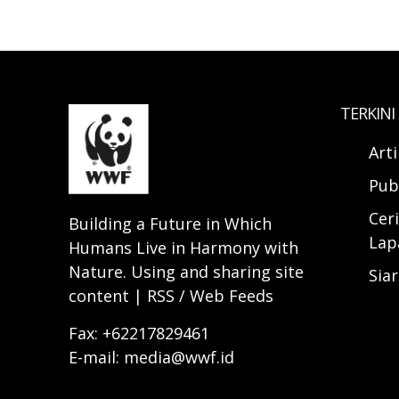
TERKINI
Art
Pub
Ceri
Building a Future in Which
Lap
Humans Live in Harmony with
Nature. Using and sharing site
Sia
content | RSS / Web Feeds
Fax: +62217829461
E-mail: media@wwf.id