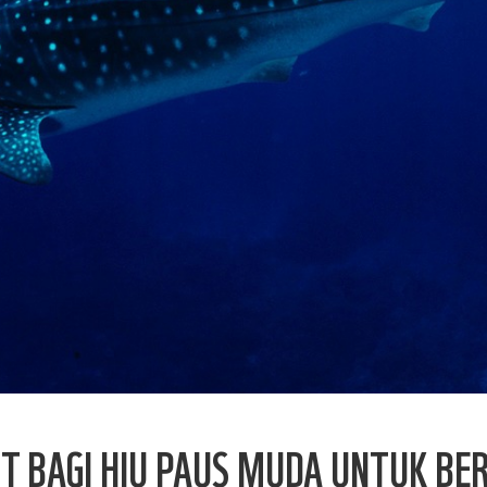
IT BAGI HIU PAUS MUDA UNTUK B