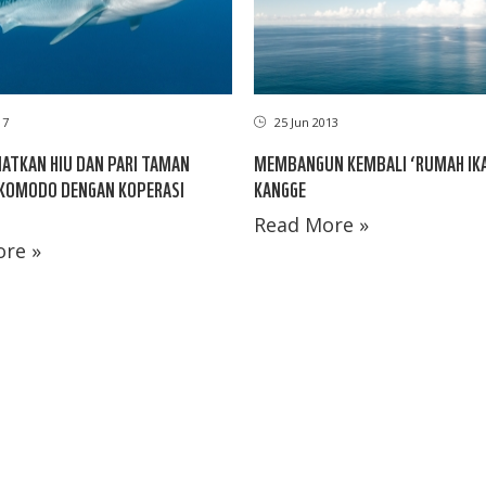
17
25 Jun 2013
TKAN HIU DAN PARI TAMAN
MEMBANGUN KEMBALI ‘RUMAH IK
 KOMODO DENGAN KOPERASI
KANGGE
Read More »
re »