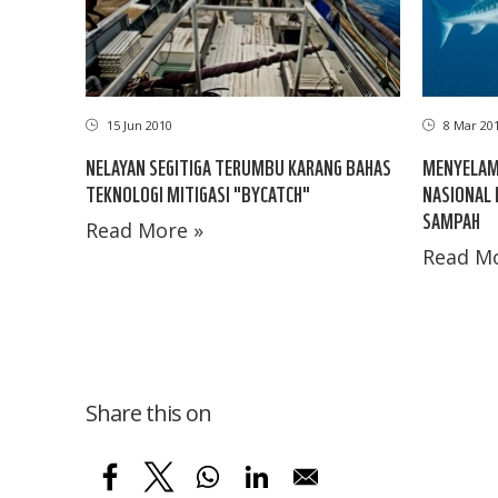
15 Jun 2010
8 Mar 20
NELAYAN SEGITIGA TERUMBU KARANG BAHAS
MENYELAMA
TEKNOLOGI MITIGASI "BYCATCH"
NASIONAL
SAMPAH
Read More »
Read Mo
Share this on