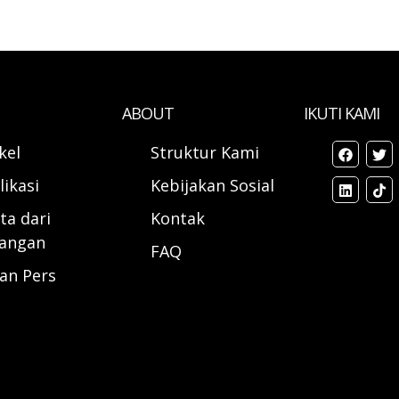
ABOUT
IKUTI KAMI
ikel
Struktur Kami
likasi
Kebijakan Sosial
ta dari
Kontak
angan
FAQ
ran Pers