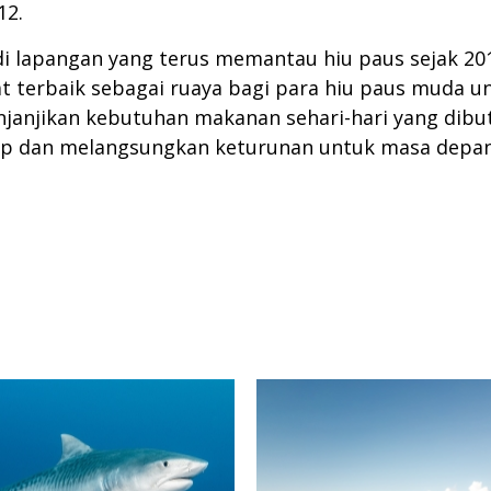
12.
i lapangan yang terus memantau hiu paus sejak 201
 terbaik sebagai ruaya bagi para hiu paus muda unt
enjanjikan kebutuhan makanan sehari-hari yang dibu
up dan melangsungkan keturunan untuk masa dep