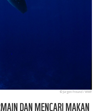
© Jürgen Freund / WWF
ERMAIN DAN MENCARI MAKAN