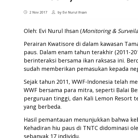
2 Nov 2017
by
Evi Nurul Ihsan
Oleh: Evi Nurul Ihsan (
Monitoring & Surveil
Perairan Kwatisore di dalam kawasan Tama
paus. Dalam enam tahun terakhir (2011-2
berinteraksi bersama ikan raksasa ini. Be
sudah memberikan pemasukan kepada negar
Sejak tahun 2011, WWF-Indonesia telah me
WWF bersama para mitra, seperti Balai B
perguruan tinggi, dan Kali Lemon Resort t
yang berbeda.
Hasil pemantauan menunjukkan bahwa keba
Kehadiran hiu paus di TNTC didominasi oleh
sebanyak 17 individu.