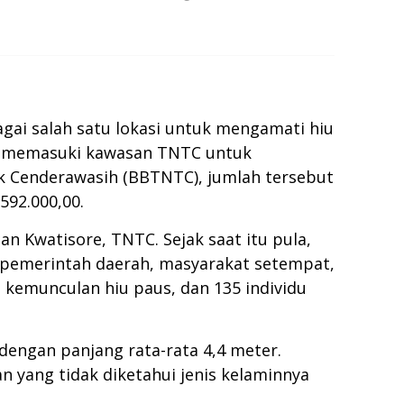
gai salah satu lokasi untuk mengamati hiu
ng memasuki kawasan TNTC untuk
luk Cenderawasih (BBTNTC), jumlah tersebut
92.000,00.
 Kwatisore, TNTC. Sejak saat itu pula,
 pemerintah daerah, masyarakat setempat,
 kemunculan hiu paus, dan 135 individu
engan panjang rata-rata 4,4 meter.
an yang tidak diketahui jenis kelaminnya