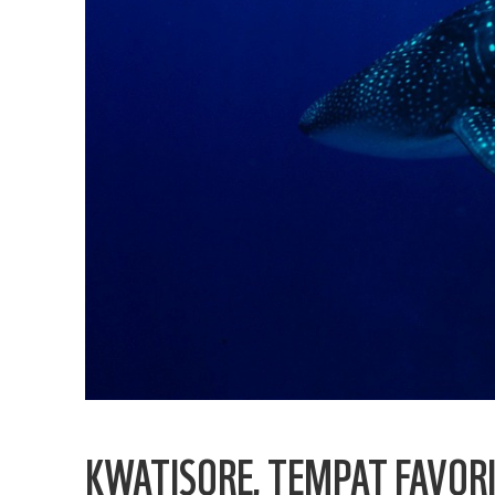
KWATISORE, TEMPAT FAVOR