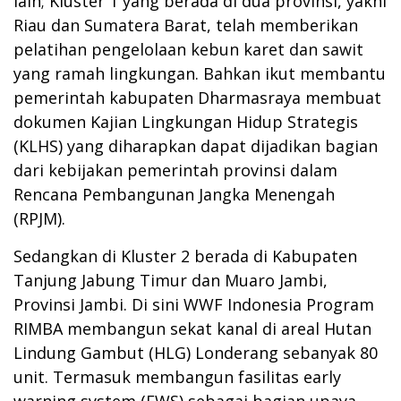
lain; Kluster 1 yang berada di dua provinsi, yakni
Riau dan Sumatera Barat, telah memberikan
pelatihan pengelolaan kebun karet dan sawit
yang ramah lingkungan. Bahkan ikut membantu
pemerintah kabupaten Dharmasraya membuat
dokumen Kajian Lingkungan Hidup Strategis
(KLHS) yang diharapkan dapat dijadikan bagian
dari kebijakan pemerintah provinsi dalam
Rencana Pembangunan Jangka Menengah
(RPJM).
Sedangkan di Kluster 2 berada di Kabupaten
Tanjung Jabung Timur dan Muaro Jambi,
Provinsi Jambi. Di sini WWF Indonesia Program
RIMBA membangun sekat kanal di areal Hutan
Lindung Gambut (HLG) Londerang sebanyak 80
unit. Termasuk membangun fasilitas early
warning system (EWS) sebagai bagian upaya