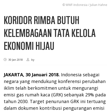
© WWF-Indonesia / Julian Hahne
KORIDOR RIMBA BUTUH
KELEMBAGAAN TATA KELOLA
EKONOMI HIJAU
30 Jan 2018
by
JAKARTA, 30 Januari 2018.
Indonesia sebagai
negara yang mendukung konferensi perubahan
iklim telah berkomitmen untuk mengurangi
emisi gas rumah kaca (GRK) sebanyak 29% pada
tahun 2030. Target penurunan GRK ini tertuang
dalam dokumen kontribusi pengurangan emisi