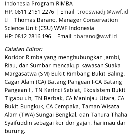
Indonesia Program RIMBA
HP: 0811 2151 2276 | Email:
trooswiadji@wwf.id
 Thomas Barano, Manager Conservation
Science Unit (CSU) WWF Indonesia
HP: 0812 2816 196 | Email:
tbarano@wwf.id
Catatan Editor:
Koridor Rimba yang menghubungkan Jambi,
Riau, dan Sumbar mencakup kawasan Suaka
Margasatwa (SM) Bukit Rimbang-Bukit Baling,
Cagar Alam (CA) Batang Pangean I-CA Batang
Pangean II, TN Kerinci Seblat, Ekosistem Bukit
Tigapuluh, TN Berbak, CA Maninjau Utara, CA
Bukit Bungkuk, CA Cempaka, Taman Wisata
Alam (TWA) Sungai Bengkal, dan Tahura Thaha
Syaifuddin sebagai koridor gajah, harimau dan
burung.